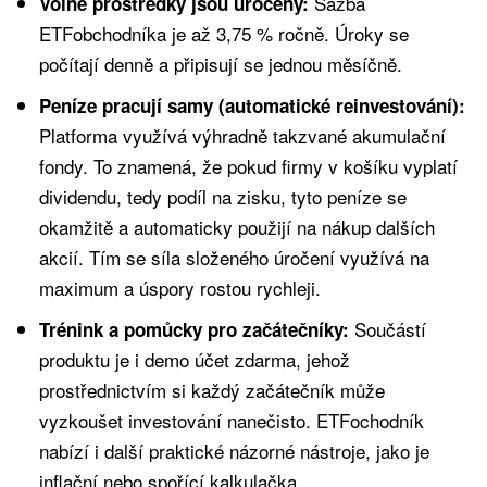
Sazba
Volné prostředky jsou úročeny:
ETFobchodníka je až 3,75 % ročně. Úroky se
počítají denně a připisují se jednou měsíčně.
Peníze pracují samy (automatické reinvestování):
Platforma využívá výhradně takzvané akumulační
fondy. To znamená, že pokud firmy v košíku vyplatí
dividendu, tedy podíl na zisku, tyto peníze se
okamžitě a automaticky použijí na nákup dalších
akcií. Tím se síla složeného úročení využívá na
maximum a úspory rostou rychleji.
Součástí
Trénink a pomůcky pro začátečníky:
produktu je i demo účet zdarma, jehož
prostřednictvím si každý začátečník může
vyzkoušet investování nanečisto. ETFochodník
nabízí i další praktické názorné nástroje, jako je
inflační nebo spořící kalkulačka.