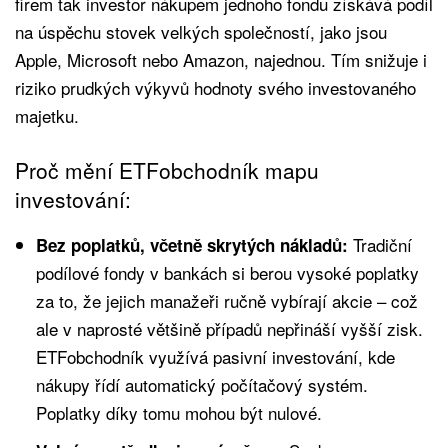
firem tak investor nákupem jednoho fondu získává podíl
na úspěchu stovek velkých společností, jako jsou
Apple, Microsoft nebo Amazon, najednou. Tím snižuje i
riziko prudkých výkyvů hodnoty svého investovaného
majetku.
Proč mění ETFobchodník mapu
investování:
Tradiční
Bez poplatků, včetně skrytých nákladů:
podílové fondy v bankách si berou vysoké poplatky
za to, že jejich manažeři ručně vybírají akcie – což
ale v naprosté většině případů nepřináší vyšší zisk.
ETFobchodník využívá pasivní investování, kde
nákupy řídí automatický počítačový systém.
Poplatky díky tomu mohou být nulové.