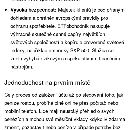
Majetek klientů je pod přísným
Vysoká bezpečnost:
dohledem a chráněn evropskými pravidly pro
ochranu spotřebitele. ETFobchodník nakupuje
výhradně skutečné cenné papíry největších
světových společností a kopíruje prověřené světové
indexy, například americký S&P 500. Služba se
zcela vyhýbá rizikovým a spekulativním finančním
nástrojům.
Jednoduchost na prvním místě
Celý proces od založení účtu až po sledování toho, jak
peníze rostou, probíhá plně online přes počítač nebo
mobilní telefon. Lidé mají neustálý přehled o svých
penězích a mohou své měsíční vklady kdykoliv zdarma
změnit, pozastavit nebo peníze v případě potřeby bez