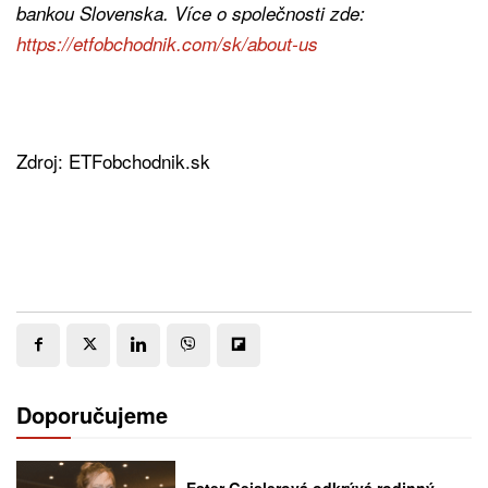
bankou Slovenska. Více o společnosti zde:
https://etfobchodnik.com/sk/about-us
Zdroj: ETFobchodnik.sk
Doporučujeme
Ester Geislerová odkrývá rodinný