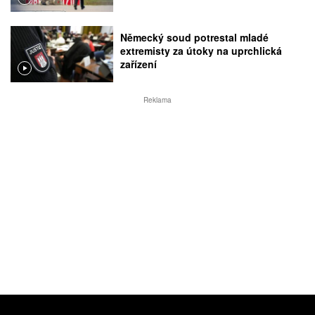
Německý soud potrestal mladé
extremisty za útoky na uprchlická
zařízení
Reklama