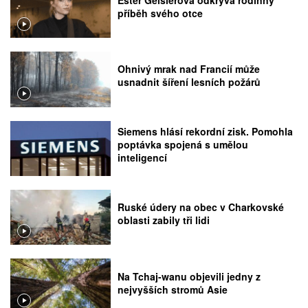
příběh svého otce
Ohnivý mrak nad Francií může
usnadnit šíření lesních požárů
Siemens hlásí rekordní zisk. Pomohla
poptávka spojená s umělou
inteligencí
Ruské údery na obec v Charkovské
oblasti zabily tři lidi
Na Tchaj-wanu objevili jedny z
nejvyšších stromů Asie