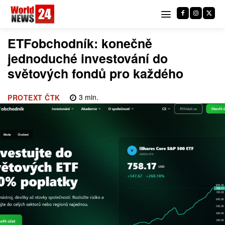
ETFobchodník: konečně
jednoduché investování do
světových fondů pro každého
3
min.
PROTEXT ČTK