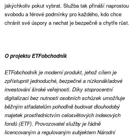
jakýchkoliv pokut vybrat. Služba tak přináší naprostou
svobodu a férové podmínky pro každého, kdo chce
chránit své úspory a nechat je bezpečně a chytře růst.
O projektu ETFobchodník
ETFobchodník je moderní produkt, jehož cílem je
zpřístupnit jednoduché, bezpečné a nízkonákladové
investování široké veřejnosti. Díky stoprocentní
digitalizaci bez nutnosti osobních schůzek umožňuje
běžným střadatelům pohodlně budovat dlouhodobý
majetek prostřednictvím celosvětových indexových
fondů (ETF). Provozovatel služby je řádně
licencovaným a regulovaným subjektem Národní