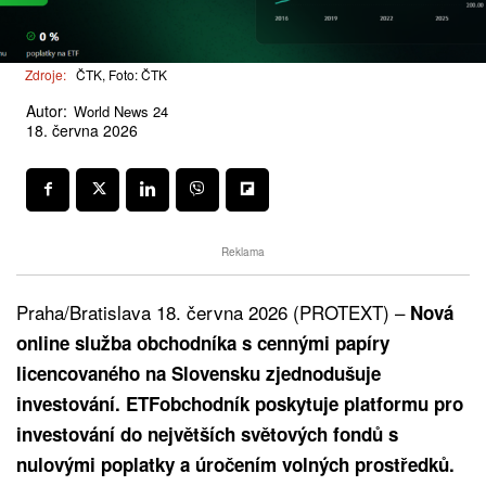
Zdroje:
ČTK, Foto: ČTK
Autor:
World News 24
18. června 2026
Reklama
Praha/Bratislava 18. června 2026 (PROTEXT) –
Nová
online služba obchodníka s cennými papíry
licencovaného na Slovensku zjednodušuje
investování. ETFobchodník poskytuje platformu pro
investování do největších světových fondů s
nulovými poplatky a úročením volných prostředků.