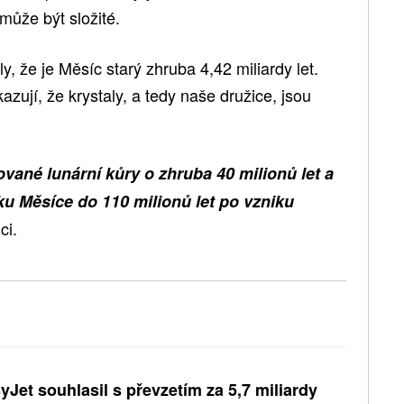
může být složité.
 že je Měsíc starý zhruba 4,42 miliardy let.
azují, že krystaly, a tedy naše družice, jsou
vané lunární kůry o zhruba 40 milionů let a
ku Měsíce do 110 milionů let po vzniku
ci.
yJet souhlasil s převzetím za 5,7 miliardy