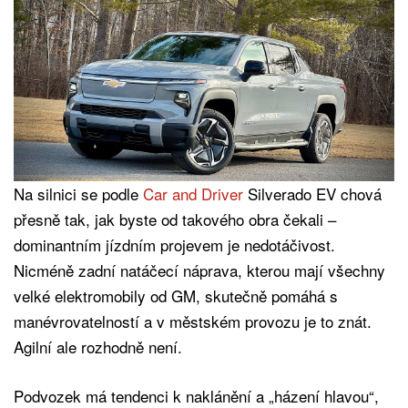
Na silnici se podle
Car and Driver
Silverado EV chová
přesně tak, jak byste od takového obra čekali –
dominantním jízdním projevem je nedotáčivost.
Nicméně zadní natáčecí náprava, kterou mají všechny
velké elektromobily od GM, skutečně pomáhá s
manévrovatelností a v městském provozu je to znát.
Agilní ale rozhodně není.
Podvozek má tendenci k naklánění a „házení hlavou“,