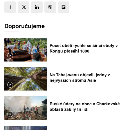
Doporučujeme
Počet obětí rychle se šířící eboly v
Kongu přesáhl 1800
Na Tchaj-wanu objevili jedny z
nejvyšších stromů Asie
Ruské údery na obec v Charkovské
oblasti zabily tři lidi