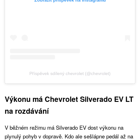
Příspěvek sdílený chevrolet (@chevrolet)
Výkonu má Chevrolet Silverado EV LT
na rozdávání
V běžném režimu má Silverado EV dost výkonu na
plynulý pohyb v dopravě. Kdo ale sešlápne pedál až na