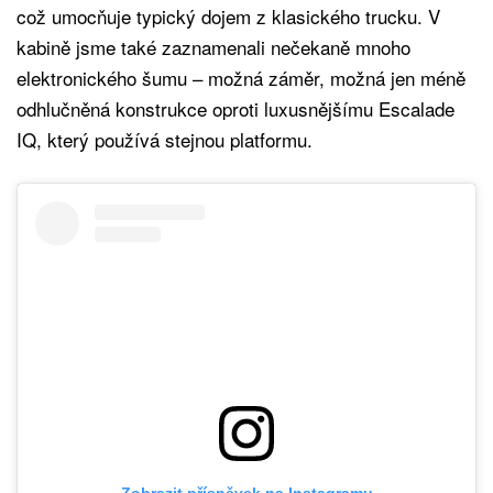
což umocňuje typický dojem z klasického trucku. V
kabině jsme také zaznamenali nečekaně mnoho
elektronického šumu – možná záměr, možná jen méně
odhlučněná konstrukce oproti luxusnějšímu Escalade
IQ, který používá stejnou platformu.
Zobrazit příspěvek na Instagramu