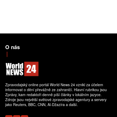
O nás
Zpravodajský online portál World News 24 vznikl za účelem
informovat o dění převážně ze zahraničí. Hlavní rubrikou jsou
Zprávy, kam redaktoři denně píší články v lokálním jazyce.
Zdroje jsou největší světové zpravodajské agentury a servery
jako Reuters, BBC, CNN, Al-Džazíra a další.