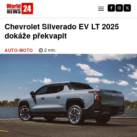
Chevrolet Silverado EV LT 2025
dokáže překvapit
2
min.
AUTO-MOTO