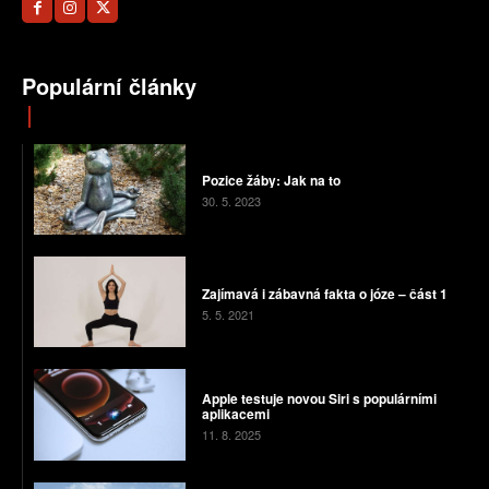
Populární články
Pozice žáby: Jak na to
30. 5. 2023
Zajímavá i zábavná fakta o józe – část 1
5. 5. 2021
Apple testuje novou Siri s populárními
aplikacemi
11. 8. 2025