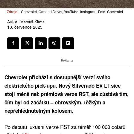
Zdroje:
Chevrolet, Car and Driver, YouTube, Instagram, Foto: Chevrolet
Autor:
Matouš Klíma
10. července 2025
Reklama
Chevrolet přichází s dostupnější verzí svého
elektrického pick-upu. Nový Silverado EV LT sice
stojí méně než prémiová verze RST, ale zůstává tím,
čím byl od začátku – obrovským, těžkým a
nepřehlédnutelným kolosem.
Po debutu luxusní verze RST za téměř 100 000 dolarů