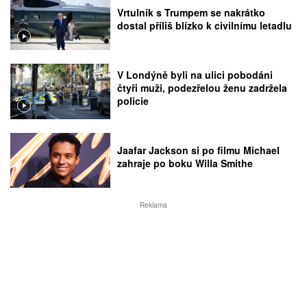
Vrtulník s Trumpem se nakrátko
dostal příliš blízko k civilnímu letadlu
V Londýně byli na ulici pobodáni
čtyři muži, podezřelou ženu zadržela
policie
Jaafar Jackson si po filmu Michael
zahraje po boku Willa Smithe
Reklama