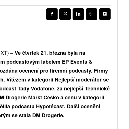
EXT) –
Ve čtvrtek 21. března byla na
ém podcastovým labelem EP Events &
rozdána ocenění pro firemní podcasty. Firmy
ch. Vítězem v kategorii Nejlepší moderátor se
podcast Tady Vodafone, za nejlepší Technické
M Drogerie Markt Česko a cenu v kategorii
lila podcastu Hypotécast. Další ocenění
terým se stala DM Drogerie.