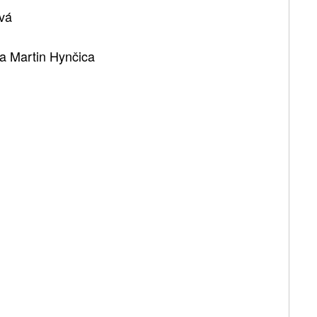
ová
 a Martin Hynčica