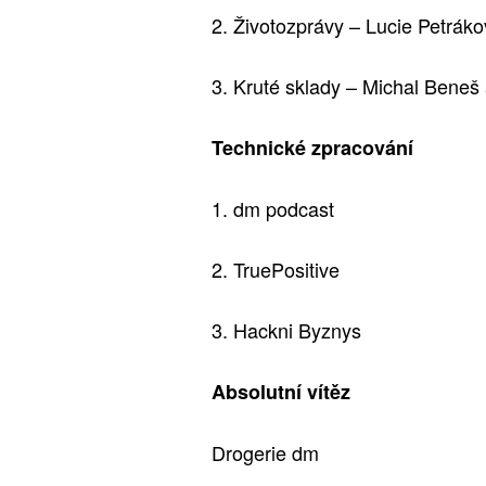
2. Životozprávy – Lucie Petrák
3. Kruté sklady – Michal Beneš
Technické zpracování
1. dm podcast
2. TruePositive
3. Hackni Byznys
Absolutní vítěz
Drogerie dm