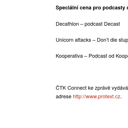
Speciální cena pro podcasty
Decathlon – podcast Decast
Unicorn attacks – Don’t die stup
Kooperativa – Podcast od Koop
ČTK Connect ke zprávě vydává o
adrese
http://www.protext.cz
.