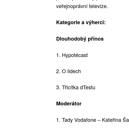
veřejnoprávní televize.
Kategorie a výherci:
Dlouhodobý přínos
1. Hypotécast
2. O lidech
3. Třicítka dTestu
Moderátor
1. Tady Vodafone – Kateřina Š