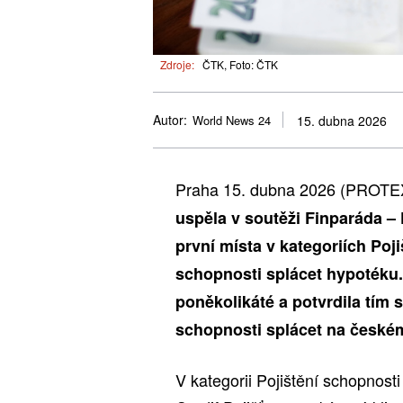
Zdroje:
ČTK, Foto: ČTK
Autor:
World News 24
15. dubna 2026
Praha 15. dubna 2026 (PROTE
uspěla v soutěži Finparáda –
první místa v kategoriích Poj
schopnosti splácet hypotéku. 
poněkolikáté a potvrdila tím s
schopnosti splácet na českém
V kategorii Pojištění schopnosti