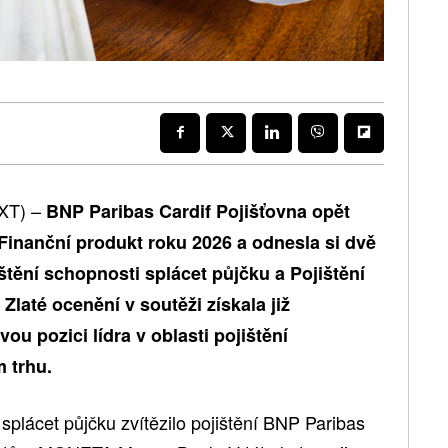
XT) –
BNP Paribas Cardif Pojišťovna opět
 Finanční produkt roku 2026 a odnesla si dvě
ištění schopnosti splácet půjčku a Pojištění
Zlaté ocenění v soutěži získala již
vou pozici lídra v oblasti pojištění
 trhu.
 splácet půjčku zvítězilo pojištění BNP Paribas