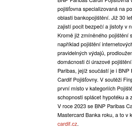
pojišťovna specializovaná na po
oblasti bankopojištění. Již 30 l
zajistí pocit bezpečí a jistoty 
Kromě již zmíněného pojištění s
například pojištění internetovýc
pravidelných výdajů, prodlouže
domácnosti či úrazové pojištěn
Paribas, jejíž součástí je i BN
Cardif Pojišťovny. V soutěži Fi
první místo v kategoriích Pojišt
schopnosti splácet hypotéku a 
V roce 2023 se BNP Paribas Card
Mastercard Banka roku, a to v 
cardif.cz
.