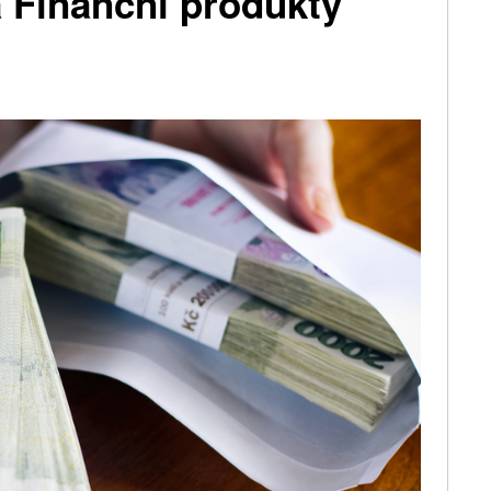
 Finanční produkty