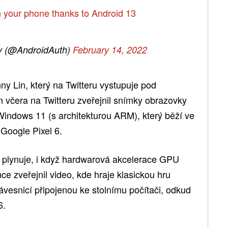
 your phone thanks to Android 13
ty (@AndroidAuth)
February 14, 2022
ny Lin, který na Twitteru vystupuje pod
 včera na Twitteru zveřejnil snímky obrazovky
indows 11 (s architekturou ARM), který běží ve
 Google Pixel 6.
 plynuje, i když hardwarová akcelerace GPU
e zveřejnil video, kde hraje klasickou hru
vesnicí připojenou ke stolnímu počítači, odkud
6.