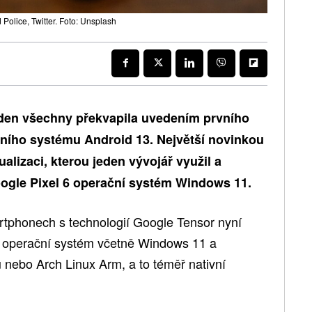
Police, Twitter. Foto: Unsplash
den všechny překvapila uvedením prvního
ního systému Android 13. Největší novinkou
alizaci, kterou jeden vývojář využil a
ogle Pixel 6 operační systém Windows 11.
artphonech s technologií Google Tensor nyní
li operační systém včetně Windows 11 a
u nebo Arch Linux Arm, a to téměř nativní