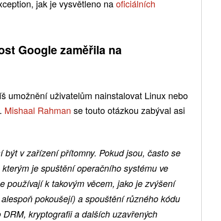
eption, jak je vysvětleno na
oficiálních
ost Google zaměřila na
š umožnění uživatelům nainstalovat Linux nebo
.
Mishaal Rahman
se touto otázkou zabýval asi
být v zařízení přítomny. Pokud jsou, často se
, kterým je spuštění operačního systému ve
se používají k takovým věcem, jako je zvýšení
o alespoň pokoušejí) a spouštění různého kódu
ro DRM, kryptografii a dalších uzavřených