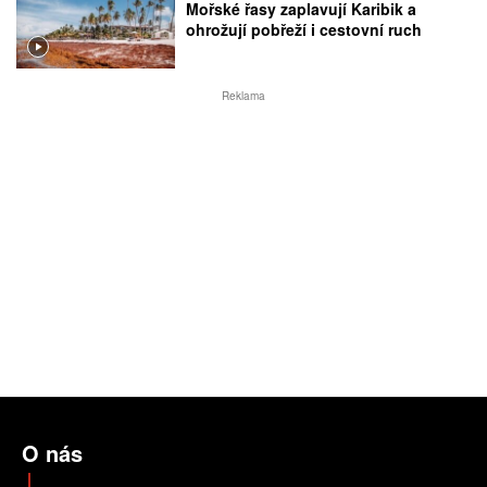
Mořské řasy zaplavují Karibik a
ohrožují pobřeží i cestovní ruch
Reklama
O nás