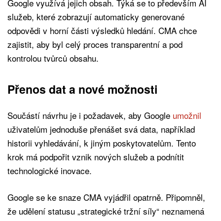
Google využívá jejich obsah. Týká se to především AI
služeb, které zobrazují automaticky generované
odpovědi v horní části výsledků hledání. CMA chce
zajistit, aby byl celý proces transparentní a pod
kontrolou tvůrců obsahu.
Přenos dat a nové možnosti
Součástí návrhu je i požadavek, aby Google
umožnil
uživatelům jednoduše přenášet svá data, například
historii vyhledávání, k jiným poskytovatelům. Tento
krok má podpořit vznik nových služeb a podnítit
technologické inovace.
Google se ke snaze CMA vyjádřil opatrně. Připomněl,
že udělení statusu „strategické tržní síly“ neznamená