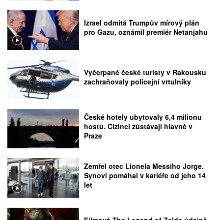
Izrael odmítá Trumpův mírový plán
pro Gazu, oznámil premiér Netanjahu
Vyčerpané české turisty v Rakousku
zachraňovaly policejní vrtulníky
České hotely ubytovaly 6,4 milionu
hostů. Cizinci zůstávají hlavně v
Praze
Zemřel otec Lionela Messiho Jorge.
Synovi pomáhal v kariéře od jeho 14
let