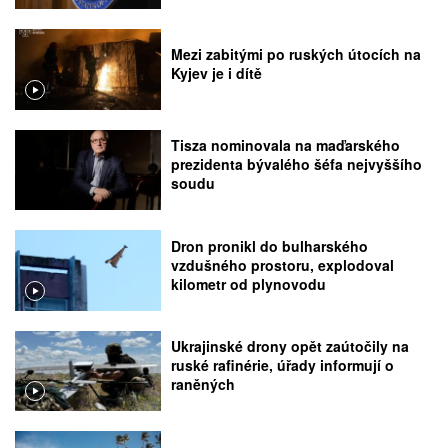
Mezi zabitými po ruských útocích na
Kyjev je i dítě
Tisza nominovala na maďarského
prezidenta bývalého šéfa nejvyššího
soudu
Dron pronikl do bulharského
vzdušného prostoru, explodoval
kilometr od plynovodu
Ukrajinské drony opět zaútočily na
ruské rafinérie, úřady informují o
raněných