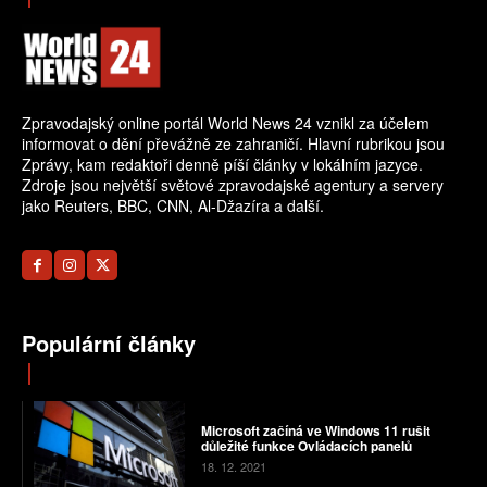
Zpravodajský online portál World News 24 vznikl za účelem
informovat o dění převážně ze zahraničí. Hlavní rubrikou jsou
Zprávy, kam redaktoři denně píší články v lokálním jazyce.
Zdroje jsou největší světové zpravodajské agentury a servery
jako Reuters, BBC, CNN, Al-Džazíra a další.
Populární články
Microsoft začíná ve Windows 11 rušit
důležité funkce Ovládacích panelů
18. 12. 2021