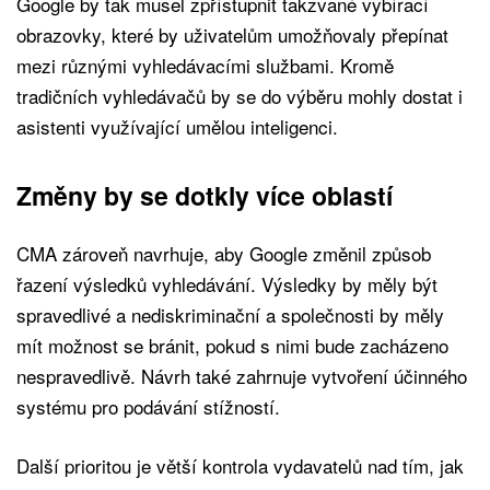
Google by tak musel zpřístupnit takzvané vybírací
obrazovky, které by uživatelům umožňovaly přepínat
mezi různými vyhledávacími službami. Kromě
tradičních vyhledávačů by se do výběru mohly dostat i
asistenti využívající umělou inteligenci.
Změny by se dotkly více oblastí
CMA zároveň navrhuje, aby Google změnil způsob
řazení výsledků vyhledávání. Výsledky by měly být
spravedlivé a nediskriminační a společnosti by měly
mít možnost se bránit, pokud s nimi bude zacházeno
nespravedlivě. Návrh také zahrnuje vytvoření účinného
systému pro podávání stížností.
Další prioritou je větší kontrola vydavatelů nad tím, jak