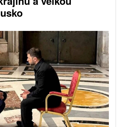
krajinu a velkou
Rusko