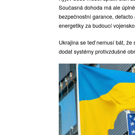
Současná dohoda má ale úplně j
bezpečnostní garance, defacto a
energetiky za budoucí vojensk
Ukrajina se teď nemusí bát, že 
dodat systémy protivzdušné obr