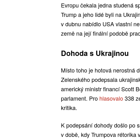
Evropu čekala jedna studená sp
Trump a jeho lidé byli na Ukra
v dubnu nabídlo USA vlastní ne
země na její finální podobě prac
Dohoda s Ukrajinou
Místo toho je hotová nerostná d
Zelenského podepsala ukrajinsk
americký ministr financí Scott Be
parlament. Pro
hlasovalo
338 ze
kritika.
K podepsání dohody došlo po s
v době, kdy Trumpova rétorika v