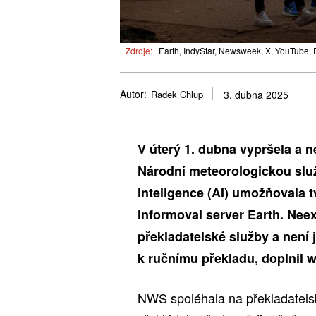
Zdroje:
Earth, IndyStar, Newsweek, X, YouTube, 
Autor:
Radek Chlup
3. dubna 2025
V úterý 1. dubna vypršela a
Národní meteorologickou služ
inteligence (AI) umožňovala 
informoval server Earth. Neex
překladatelské služby a není 
k ručnímu překladu, doplnil w
NWS spoléhala na překladatelsk