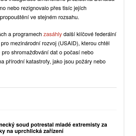
o nebo rezignovalo přes tisíc jejích
 propouštění ve stejném rozsahu.
mách a programech
zasáhly
další klíčové federální
 pro mezinárodní rozvoj (USAID), kterou chtěl
té pro shromažďování dat o počasí nebo
a přírodní katastrofy, jako jsou požáry nebo
ecký soud potrestal mladé extremisty za
ky na uprchlická zařízení