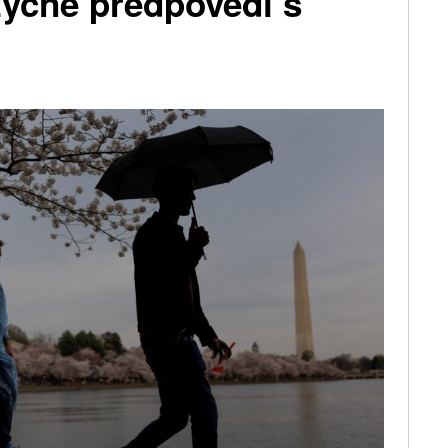
zyčné předpovědi s