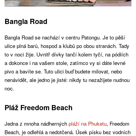
Bangla Road
Bangla Road se nachází v centru Patongu. Je to pěší
ulice plná barů, hospod a klubů po obou stranách. Tady
to v noci žije. Uvnitř dívky tančí kolem tyčí, na pódiích
a dokonce i na vašem stole, zatímco vy si dáte levné
pivo a bavíte se. Tuto ulici buď budete milovat, nebo
nenávidět, ale jedno je jisté: nikdy tu nezažijete nudnou
noc.
Pláž Freedom Beach
Jedna z mnoha nádherných
pláží na Phuketu
, Freedom
Beach, je odlehlá a nedotčená. Úsek písku bez vodních