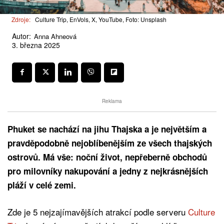
Zdroje:
Culture Trip, EnVols, X, YouTube, Foto: Unsplash
Autor:
Anna Ahneová
3. března 2025
Reklama
Phuket se nachází na jihu Thajska a je největším a
pravděpodobně nejoblíbenějším ze všech thajských
ostrovů. Má vše: noční život, nepřeberně obchodů
pro milovníky nakupování a jedny z nejkrásnějších
pláží v celé zemi.
Zde je 5 nejzajímavějších atrakcí podle serveru
Culture