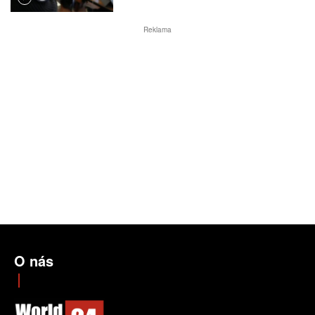
Reklama
O nás