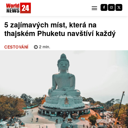
5 zajímavých míst, která na
thajském Phuketu navštíví každý
2
min.
CESTOVÁNÍ