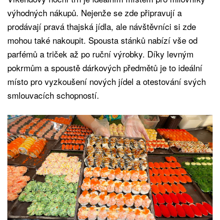
výhodných nákupů. Nejenže se zde připravují a
prodávají pravá thajská jídla, ale návštěvníci si zde
mohou také nakoupit. Spousta stánků nabízí vše od
parfémů a triček až po ruční výrobky. Díky levným
pokrmům a spoustě dárkových předmětů je to ideální
místo pro vyzkoušení nových jídel a otestování svých
smlouvacích schopností.