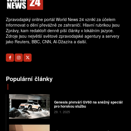
Zpravodajský online portál World News 24 vznikl za účelem
informovat o dění převážně ze zahraničí. Hlavní rubrikou jsou
Zprávy, kam redaktoři denně píší články v lokálním jazyce.
Zdroje jsou největší světové zpravodajské agentury a servery
jako Reuters, BBC, CNN, Al-Džazíra a další.
Populární články
Genesis přetváří GV60 na sněžný speciál
pro horskou službu
29. 1. 2025