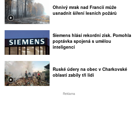
Ohnivý mrak nad Francií může
usnadnit šíření lesních požárů
Siemens hlásí rekordní zisk. Pomohla
poptávka spojená s umělou
inteligencí
Ruské údery na obec v Charkovské
oblasti zabily tři lidi
Reklama