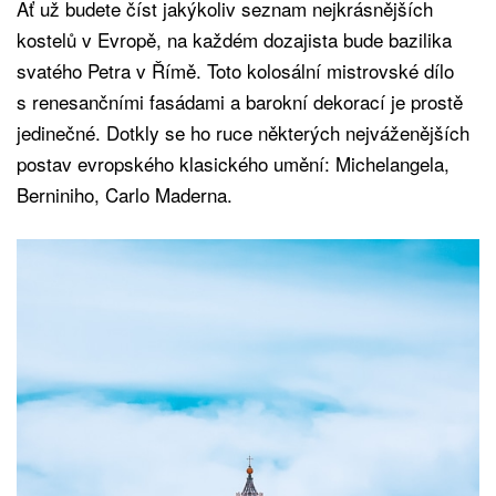
Ať už budete číst jakýkoliv seznam nejkrásnějších
kostelů v Evropě, na každém dozajista bude bazilika
svatého Petra v Římě. Toto kolosální mistrovské dílo
s renesančními fasádami a barokní dekorací je prostě
jedinečné. Dotkly se ho ruce některých nejváženějších
postav evropského klasického umění: Michelangela,
Berniniho, Carlo Maderna.