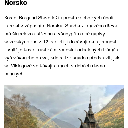
Norsko
Kostel Borgund Stave leží uprostřed divokých údolí
Lærdal v západním Norsku. Stavba z tmavého dřeva
má šindelovou střechu a všudypřítomné nápisy
severských run z 12. století jí dodávají na tajemnosti.
Uvnitř je kostel rustikální směsicí odhalených trámů a
vyřezávaného dřeva, kde si lze snadno představit, jak
se Vikingové setkávají a modlí v dobách dávno
minulých.