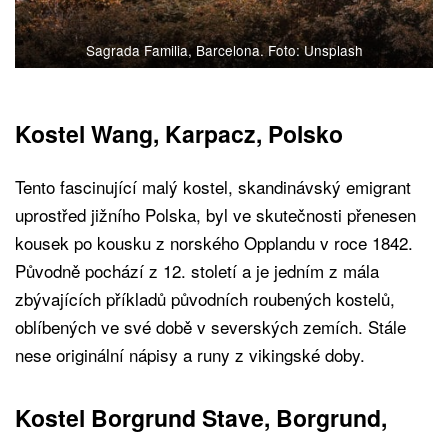
Sagrada Familia, Barcelona. Foto: Unsplash
Kostel Wang, Karpacz, Polsko
Tento fascinující malý kostel, skandinávský emigrant
uprostřed jižního Polska, byl ve skutečnosti přenesen
kousek po kousku z norského Opplandu v roce 1842.
Původně pochází z 12. století a je jedním z mála
zbývajících příkladů původních roubených kostelů,
oblíbených ve své době v severských zemích. Stále
nese originální nápisy a runy z vikingské doby.
Kostel Borgrund Stave, Borgrund,