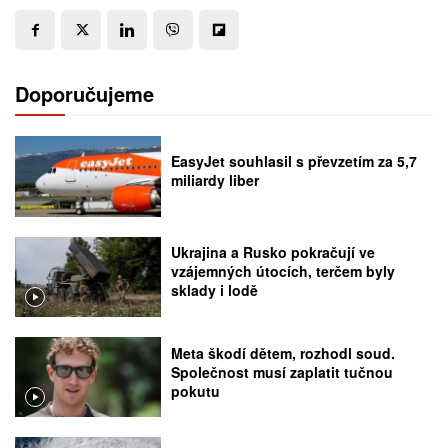
Doporučujeme
EasyJet souhlasil s převzetím za 5,7
miliardy liber
Ukrajina a Rusko pokračují ve
vzájemných útocích, terčem byly
sklady i lodě
Meta škodí dětem, rozhodl soud.
Společnost musí zaplatit tučnou
pokutu