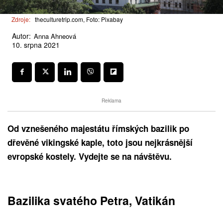
Zdroje:
theculturetrip.com, Foto: Pixabay
Autor:
Anna Ahneová
10. srpna 2021
Reklama
Od vznešeného majestátu římských bazilik po
dřevěné vikingské kaple, toto jsou nejkrásnější
evropské kostely. Vydejte se na návštěvu.
Bazilika svatého Petra, Vatikán