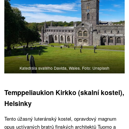
Katedrála svatého Davida, Wales. Foto: Unsplash
Temppeliaukion Kirkko (skalní kostel),
Helsinky
Tento úžasný luteránský kostel, opravdový magnum
opus uctívaných bratrů finských architektů Tuomo a