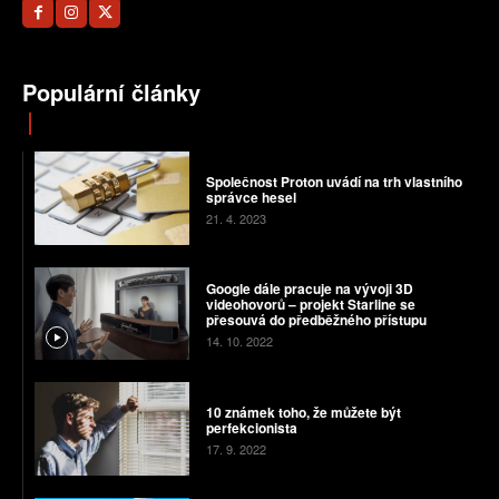
Populární články
Společnost Proton uvádí na trh vlastního
správce hesel
21. 4. 2023
Google dále pracuje na vývoji 3D
videohovorů – projekt Starline se
přesouvá do předběžného přístupu
14. 10. 2022
10 známek toho, že můžete být
perfekcionista
17. 9. 2022