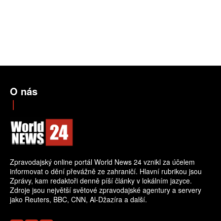
O nás
Zpravodajský online portál World News 24 vznikl za účelem
informovat o dění převážně ze zahraničí. Hlavní rubrikou jsou
Zprávy, kam redaktoři denně píší články v lokálním jazyce.
Zdroje jsou největší světové zpravodajské agentury a servery
jako Reuters, BBC, CNN, Al-Džazíra a další.