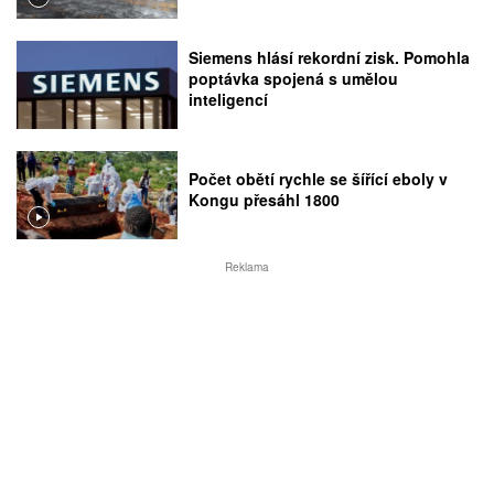
Siemens hlásí rekordní zisk. Pomohla
poptávka spojená s umělou
inteligencí
Počet obětí rychle se šířící eboly v
Kongu přesáhl 1800
Reklama