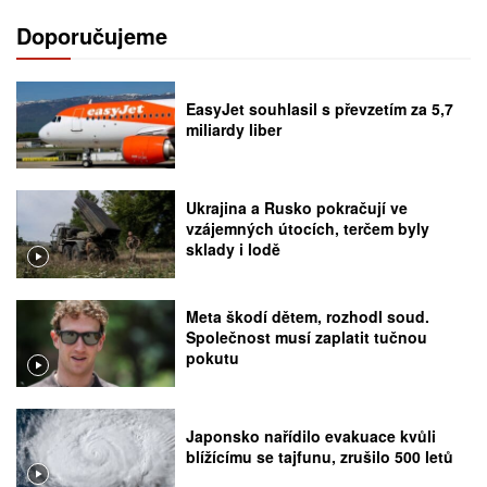
Doporučujeme
EasyJet souhlasil s převzetím za 5,7
miliardy liber
Ukrajina a Rusko pokračují ve
vzájemných útocích, terčem byly
sklady i lodě
Meta škodí dětem, rozhodl soud.
Společnost musí zaplatit tučnou
pokutu
Japonsko nařídilo evakuace kvůli
blížícímu se tajfunu, zrušilo 500 letů