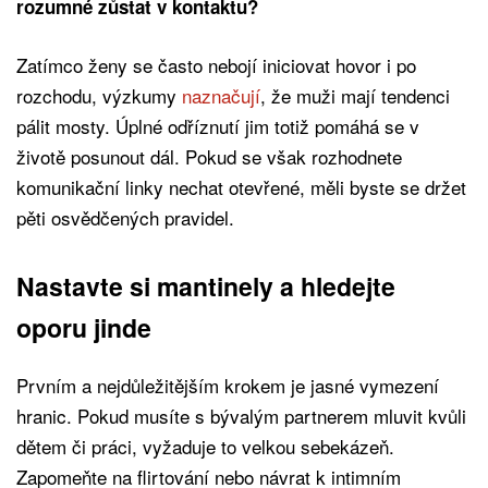
rozumné zůstat v kontaktu?
Zatímco ženy se často nebojí iniciovat hovor i po
rozchodu, výzkumy
naznačují
, že muži mají tendenci
pálit mosty. Úplné odříznutí jim totiž pomáhá se v
životě posunout dál. Pokud se však rozhodnete
komunikační linky nechat otevřené, měli byste se držet
pěti osvědčených pravidel.
Nastavte si mantinely a hledejte
oporu jinde
Prvním a nejdůležitějším krokem je jasné vymezení
hranic. Pokud musíte s bývalým partnerem mluvit kvůli
dětem či práci, vyžaduje to velkou sebekázeň.
Zapomeňte na flirtování nebo návrat k intimním