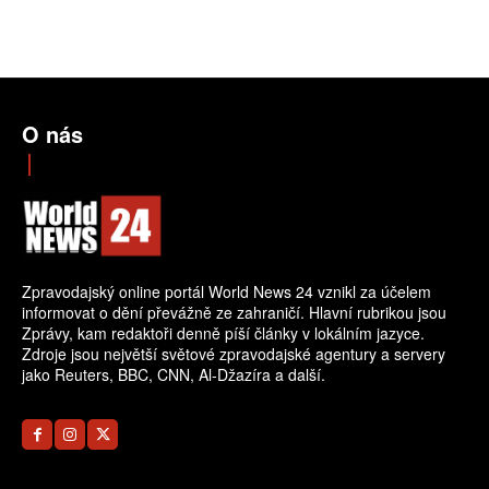
O nás
Zpravodajský online portál World News 24 vznikl za účelem
informovat o dění převážně ze zahraničí. Hlavní rubrikou jsou
Zprávy, kam redaktoři denně píší články v lokálním jazyce.
Zdroje jsou největší světové zpravodajské agentury a servery
jako Reuters, BBC, CNN, Al-Džazíra a další.