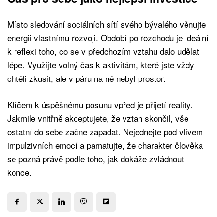
Místo sledování sociálních sítí svého bývalého věnujte
energii vlastnímu rozvoji. Období po rozchodu je ideální
k reflexi toho, co se v předchozím vztahu dalo udělat
lépe. Využijte volný čas k aktivitám, které jste vždy
chtěli zkusit, ale v páru na ně nebyl prostor.
Klíčem k úspěšnému posunu vpřed je přijetí reality.
Jakmile vnitřně akceptujete, že vztah skončil, vše
ostatní do sebe začne zapadat. Nejednejte pod vlivem
impulzivních emocí a pamatujte, že charakter člověka
se pozná právě podle toho, jak dokáže zvládnout
konce.