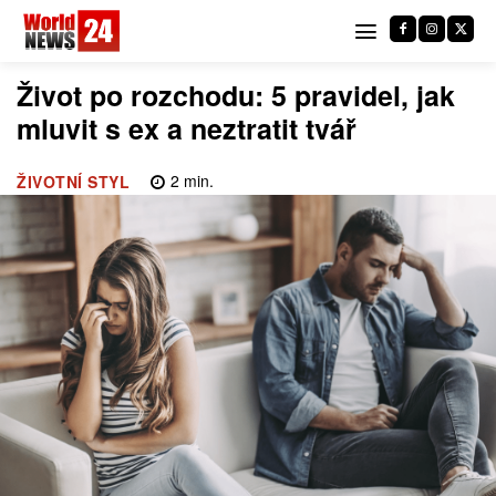
Život po rozchodu: 5 pravidel, jak
mluvit s ex a neztratit tvář
2
min.
ŽIVOTNÍ STYL