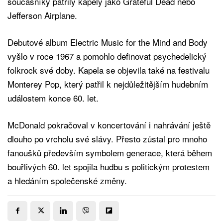
současníky patřily kapely jako Grateful Dead nebo
Jefferson Airplane.
Debutové album Electric Music for the Mind and Body
vyšlo v roce 1967 a pomohlo definovat psychedelický
folkrock své doby. Kapela se objevila také na festivalu
Monterey Pop, který patřil k nejdůležitějším hudebním
událostem konce 60. let.
McDonald pokračoval v koncertování i nahrávání ještě
dlouho po vrcholu své slávy. Přesto zůstal pro mnoho
fanoušků především symbolem generace, která během
bouřlivých 60. let spojila hudbu s politickým protestem
a hledáním společenské změny.