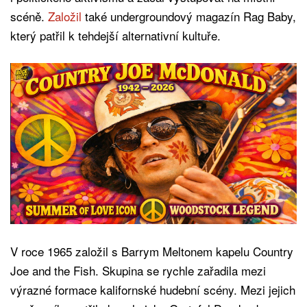
scéně.
Založil
také undergroundový magazín Rag Baby,
který patřil k tehdejší alternativní kultuře.
V roce 1965 založil s Barrym Meltonem kapelu Country
Joe and the Fish. Skupina se rychle zařadila mezi
výrazné formace kalifornské hudební scény. Mezi jejich