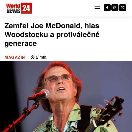
Zemřel Joe McDonald, hlas
Woodstocku a protiválečné
generace
2
min.
MAGAZÍN