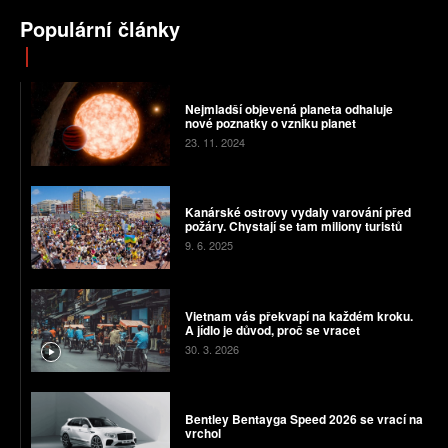
Populární články
Nejmladší objevená planeta odhaluje
nové poznatky o vzniku planet
23. 11. 2024
Kanárské ostrovy vydaly varování před
požáry. Chystají se tam miliony turistů
9. 6. 2025
Vietnam vás překvapí na každém kroku.
A jídlo je důvod, proč se vracet
30. 3. 2026
Bentley Bentayga Speed 2026 se vrací na
vrchol