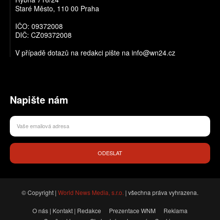
Staré Město, 110 00 Praha
IČO: 09372008
DIČ: CZ09372008
V případě dotazů na redakci pište na info@wn24.cz
Napište nám
ODESLAT
© Copyright |
World News Media, s.r.o.
| všechna práva vyhrazena.
O nás | Kontakt | Redakce
Prezentace WNM
Reklama