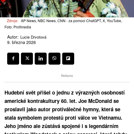
Zdroje:
AP News, NBC News, CNN - za pomoci ChatGPT, X, YouTube,
Foto: Profimedia
Autor:
Lucie Drvotová
9. března 2026
Reklama
Hudební svět přišel o jednu z výrazných osobností
americké kontrakultury 60. let. Joe McDonald se
proslavil jako autor protiválečné hymny, která se
stala symbolem protestů proti válce ve Vietnamu.
Jeho jméno ale zůstává spojené i s legendárním