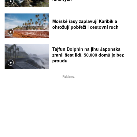
Mořské řasy zaplavují Karibik a
ohrožují pobřeží i cestovní ruch
Tajfun Dolphin na jihu Japonska
zranil šest lidí, 50.000 domů je bez
proudu
Reklama