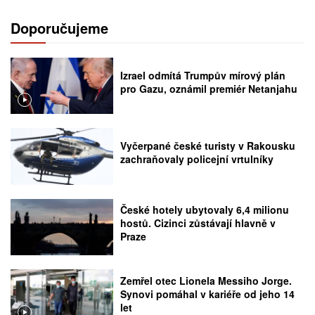
Doporučujeme
Izrael odmítá Trumpův mírový plán
pro Gazu, oznámil premiér Netanjahu
Vyčerpané české turisty v Rakousku
zachraňovaly policejní vrtulníky
České hotely ubytovaly 6,4 milionu
hostů. Cizinci zůstávají hlavně v
Praze
Zemřel otec Lionela Messiho Jorge.
Synovi pomáhal v kariéře od jeho 14
let