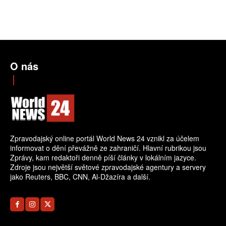
O nás
Zpravodajský online portál World News 24 vznikl za účelem
informovat o dění převážně ze zahraničí. Hlavní rubrikou jsou
Zprávy, kam redaktoři denně píší články v lokálním jazyce.
Zdroje jsou největší světové zpravodajské agentury a servery
jako Reuters, BBC, CNN, Al-Džazíra a další.