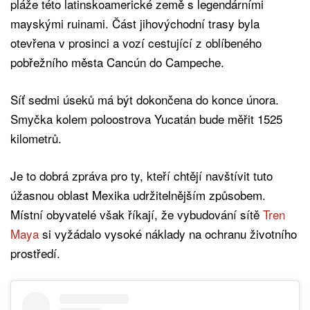
pláže této latinskoamerické země s legendárními
mayskými ruinami. Část jihovýchodní trasy byla
otevřena v prosinci a vozí cestující z oblíbeného
pobřežního města Cancún do Campeche.
Síť sedmi úseků má být dokončena do konce února.
Smyčka kolem poloostrova Yucatán bude měřit 1525
kilometrů.
Je to dobrá zpráva pro ty, kteří chtějí navštívit tuto
úžasnou oblast Mexika udržitelnějším způsobem.
Místní obyvatelé však říkají, že vybudování sítě
Tren
Maya
si vyžádalo vysoké náklady na ochranu životního
prostředí.