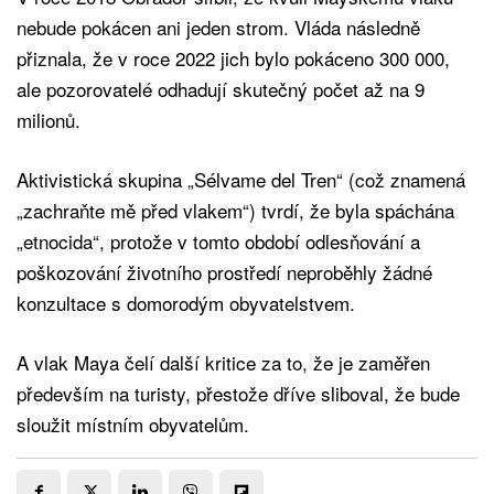
nebude pokácen ani jeden strom. Vláda následně
přiznala, že v roce 2022 jich bylo pokáceno 300 000,
ale pozorovatelé odhadují skutečný počet až na 9
milionů.
Aktivistická skupina „Sélvame del Tren“ (což znamená
„zachraňte mě před vlakem“) tvrdí, že byla spáchána
„etnocida“, protože v tomto období odlesňování a
poškozování životního prostředí neproběhly žádné
konzultace s domorodým obyvatelstvem.
A vlak Maya čelí další kritice za to, že je zaměřen
především na turisty, přestože dříve sliboval, že bude
sloužit místním obyvatelům.