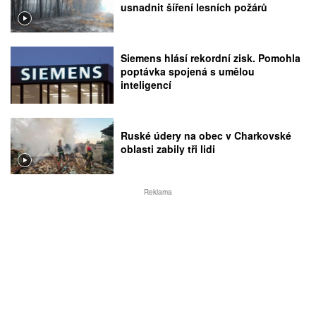
usnadnit šíření lesních požárů
Siemens hlásí rekordní zisk. Pomohla
poptávka spojená s umělou
inteligencí
Ruské údery na obec v Charkovské
oblasti zabily tři lidi
Reklama