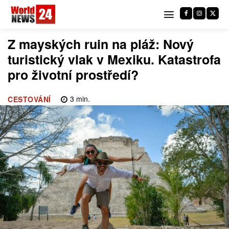
Z mayských ruin na pláž: Nový
turistický vlak v Mexiku. Katastrofa
pro životní prostředí?
3
min.
CESTOVÁNÍ