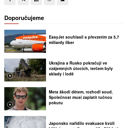
Doporučujeme
EasyJet souhlasil s převzetím za 5,7
miliardy liber
Ukrajina a Rusko pokračují ve
vzájemných útocích, terčem byly
sklady i lodě
Meta škodí dětem, rozhodl soud.
Společnost musí zaplatit tučnou
pokutu
Japonsko nařídilo evakuace kvůli