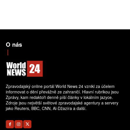
O nás
Zpravodajský online portál World News 24 vznikl za účelem
informovat o dění převážně ze zahraničí. Hlavní rubrikou jsou
Zprávy, kam redaktoři denně píší články v lokálním jazyce.
Zdroje jsou největší světové zpravodajské agentury a servery
jako Reuters, BBC, CNN, Al-Džazíra a další.