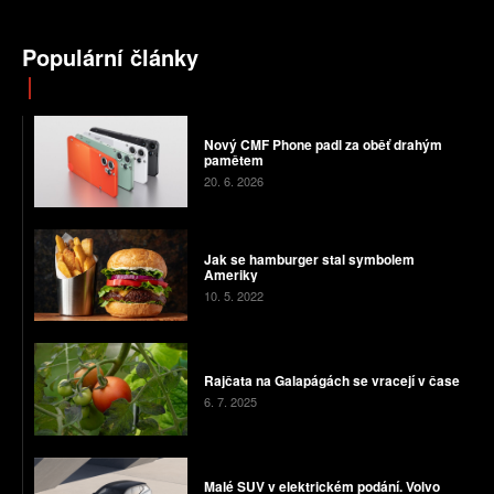
Populární články
Nový CMF Phone padl za oběť drahým
pamětem
20. 6. 2026
Jak se hamburger stal symbolem
Ameriky
10. 5. 2022
Rajčata na Galapágách se vracejí v čase
6. 7. 2025
Malé SUV v elektrickém podání. Volvo