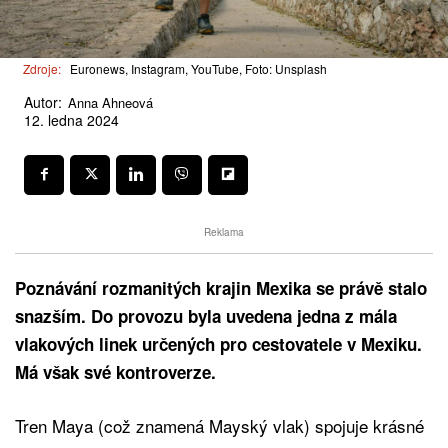
Zdroje:
Euronews, Instagram, YouTube, Foto: Unsplash
Autor:
Anna Ahneová
12. ledna 2024
Reklama
Poznávání rozmanitých krajin Mexika se právě stalo
snazším. Do provozu byla uvedena jedna z mála
vlakových linek určených pro cestovatele v Mexiku.
Má však své kontroverze.
Tren Maya (což znamená Mayský vlak) spojuje krásné