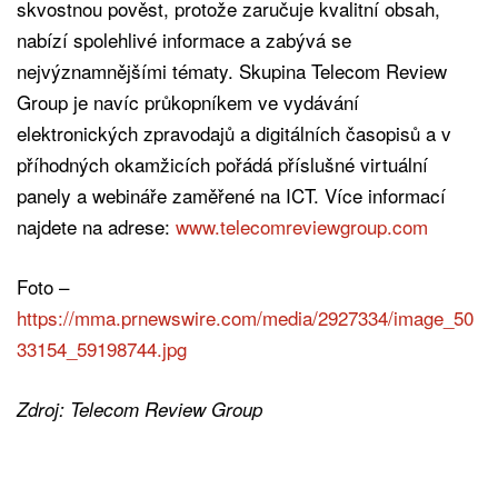
skvostnou pověst, protože zaručuje kvalitní obsah,
nabízí spolehlivé informace a zabývá se
nejvýznamnějšími tématy. Skupina Telecom Review
Group je navíc průkopníkem ve vydávání
elektronických zpravodajů a digitálních časopisů a v
příhodných okamžicích pořádá příslušné virtuální
panely a webináře zaměřené na ICT. Více informací
najdete na adrese:
www.telecomreviewgroup.com
Foto –
https://mma.prnewswire.com/media/2927334/image_50
33154_59198744.jpg
Zdroj: Telecom Review Group