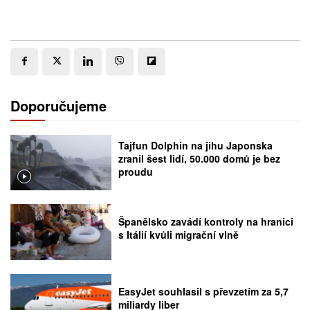
Doporučujeme
Tajfun Dolphin na jihu Japonska
zranil šest lidí, 50.000 domů je bez
proudu
Španělsko zavádí kontroly na hranici
s Itálií kvůli migrační vlně
EasyJet souhlasil s převzetím za 5,7
miliardy liber