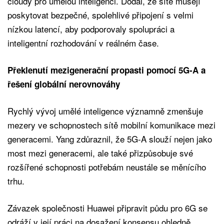
cloudy pro umělou inteligenci. Dodal, že sítě musejí
poskytovat bezpečné, spolehlivé připojení s velmi
nízkou latencí, aby podporovaly spolupráci a
inteligentní rozhodování v reálném čase.
Překlenutí mezigenerační propasti pomocí 5G-A a
řešení globální nerovnováhy
Rychlý vývoj umělé inteligence významně zmenšuje
mezery ve schopnostech sítě mobilní komunikace mezi
generacemi. Yang zdůraznil, že 5G-A slouží nejen jako
most mezi generacemi, ale také přizpůsobuje své
rozšířené schopnosti potřebám neustále se měnícího
trhu.
Závazek společnosti Huawei připravit půdu pro 6G se
odráží v její práci na dosažení konsensu ohledně