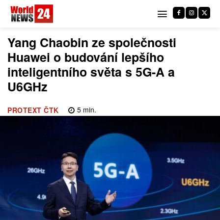
Yang Chaobin ze společnosti
Huawei o budování lepšího
inteligentního světa s 5G-A a
U6GHz
5
min.
PROTEXT ČTK