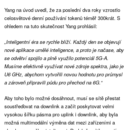
Yang na úvod uvedl, že za poslední dva roky vzrostlo
celosvětové denní používání tokenů téměř 300krát. S
ohledem na tuto skutečnost Yang prohlásil:
„Inteligentní éra se rychle blíží. Každý den se objevují
nové aplikace umělé inteligence, a proto je načase, aby
se odvětví spojilo a plně využilo potenciál 5G-A.
Musíme efektivně využívat nové zdroje spektra, jako je
U6 GHz, abychom vytvořili novou hodnotu pro průmysl
a zároveň připravili půdu pro přechod na 6G.“
Aby toho bylo možné dosáhnout, musí se sítě přestat
soustřeďovat na downlink a začít poskytovat velmi
vysokou šířku pásma pro uplink i downlink, aby byla
možná multimodální výměna dat mezi zařízeními a