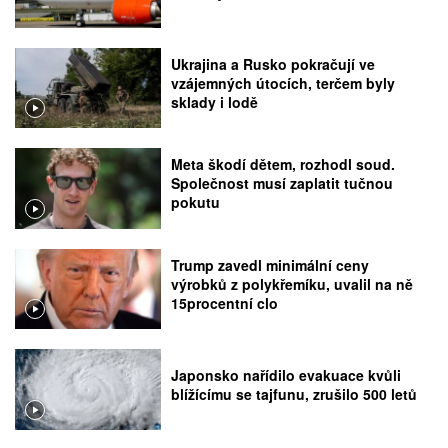
Ukrajina a Rusko pokračují ve
vzájemných útocích, terčem byly
sklady i lodě
Meta škodí dětem, rozhodl soud.
Společnost musí zaplatit tučnou
pokutu
Trump zavedl minimální ceny
výrobků z polykřemíku, uvalil na ně
15procentní clo
Japonsko nařídilo evakuace kvůli
blížícímu se tajfunu, zrušilo 500 letů