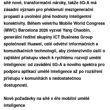
sítě nové, transformační nároky, takže 5G-A má
zásadní význam pro překlenutí mezigenerační
propasti a uvolnění plné hodnoty inteligentní
konektivity. Během veletrhu Mobile World Congress
(MWC) Barcelona 2026 vyzval Yang Chaobin,
generální ředitel skupiny ICT Business Group
společnosti Huawei, celé odvětví informačních a
komunikačních technologií, aby zintenzivnilo úsilí o
zajištění přístupu všech k rychlému rozvoji umělé
inteligence: od zavádění 5G-A a nového spektra pro
podporu aplikací umělé inteligence až po rozšíření
přístupu v komunitách s nedostatečnou
dostupností.
Nové požadavky na sítě v éře mobilní umělé
inteligence