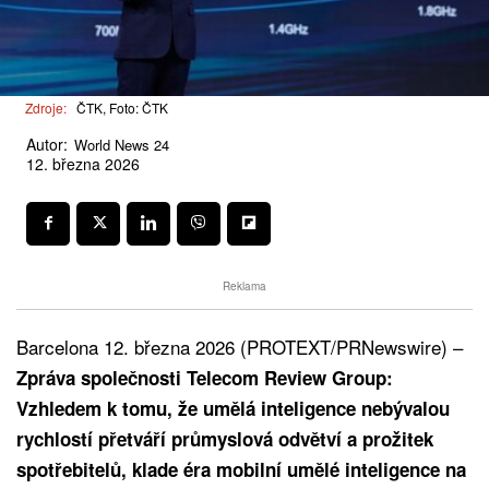
Zdroje:
ČTK, Foto: ČTK
Autor:
World News 24
12. března 2026
Reklama
Barcelona 12. března 2026 (PROTEXT/PRNewswire) –
Zpráva společnosti Telecom Review Group:
Vzhledem k tomu, že umělá inteligence nebývalou
rychlostí přetváří průmyslová odvětví a prožitek
spotřebitelů, klade éra mobilní umělé inteligence na