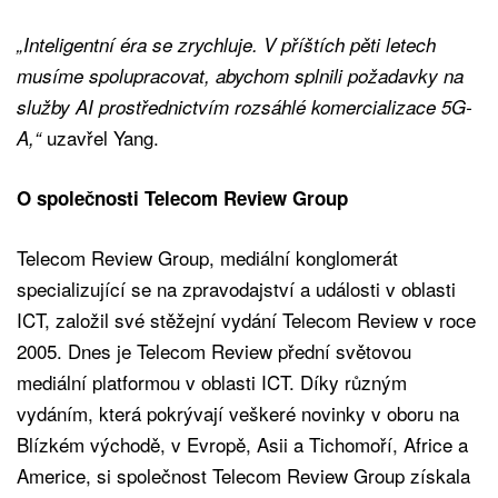
„Inteligentní éra se zrychluje. V příštích pěti letech
musíme spolupracovat, abychom splnili požadavky na
služby AI prostřednictvím rozsáhlé komercializace 5G-
uzavřel Yang.
A,“
O společnosti Telecom Review Group
Telecom Review Group, mediální konglomerát
specializující se na zpravodajství a události v oblasti
ICT, založil své stěžejní vydání Telecom Review v roce
2005. Dnes je Telecom Review přední světovou
mediální platformou v oblasti ICT. Díky různým
vydáním, která pokrývají veškeré novinky v oboru na
Blízkém východě, v Evropě, Asii a Tichomoří, Africe a
Americe, si společnost Telecom Review Group získala