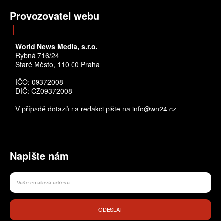
Provozovatel webu
World News Media, s.r.o.
Rybná 716/24
Staré Město, 110 00 Praha
IČO: 09372008
DIČ: CZ09372008
V případě dotazů na redakci pište na info@wn24.cz
Napište nám
ODESLAT