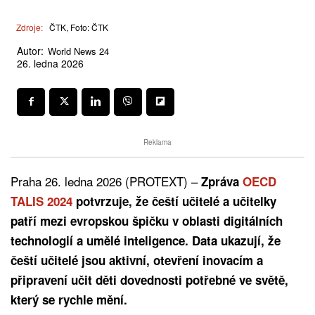
Zdroje:
ČTK, Foto: ČTK
Autor:
World News 24
26. ledna 2026
Reklama
Praha 26. ledna 2026 (PROTEXT) –
Zpráva
OECD
TALIS 2024
potvrzuje, že čeští učitelé a učitelky
patří mezi evropskou špičku v oblasti digitálních
technologií a umělé inteligence. Data ukazují, že
čeští učitelé jsou aktivní, otevření inovacím a
připravení učit děti dovednosti potřebné ve světě,
který se rychle mění.