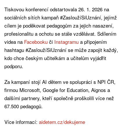
Tiskovou konferencí odstartovala 26. 1. 2026 na
sociálních sítích kampaň #ZasloužíSiUznání, jejímž
cílem je poděkovat pedagogům za jejich nasazení,
profesionalitu a ochotu se stále vzdělávat. Sdílením
videa na
Facebooku
či
Instagramu
a připojením
hashtagu #ZasloužíSiUznání se může zapojit každý,
kdo chce českým učitelkám a učitelům vyjádřit
podporu.
Za kampaní stojí AI dětem ve spolupráci s NPI ČR,
firmou Microsoft, Google for Education, Aignos a
dalšími partnery, kteří společně proškolili více než
67.500 pedagogů.
Více informací:
aidetem.cz/dekujeme