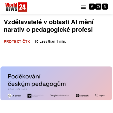
Vzdělavatelé v oblasti AI mění
narativ o pedagogické profesi
Less than 1
min.
PROTEXT ČTK