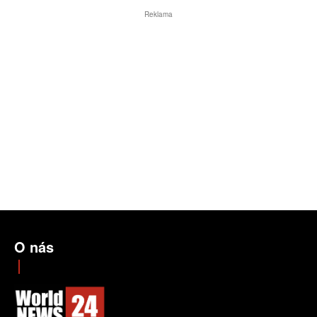
Reklama
O nás