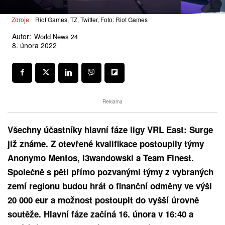
Zdroje:
Riot Games, TZ, Twitter, Foto: Riot Games
Autor:
World News 24
8. února 2022
Reklama
Všechny účastníky hlavní fáze ligy VRL East: Surge
již známe. Z otevřené kvalifikace postoupily týmy
Anonymo Mentos, l3wandowski a Team Finest.
Společně s pěti přímo pozvanými týmy z vybraných
zemí regionu budou hrát o finanční odměny ve výši
20 000 eur a možnost postoupit do vyšší úrovně
soutěže. Hlavní fáze začíná 16. února v 16:40 a