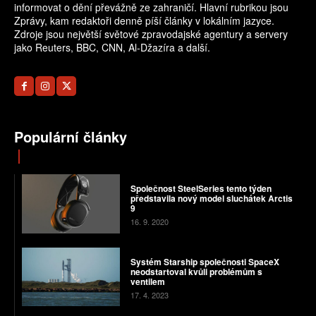
informovat o dění převážně ze zahraničí. Hlavní rubrikou jsou
Zprávy, kam redaktoři denně píší články v lokálním jazyce.
Zdroje jsou největší světové zpravodajské agentury a servery
jako Reuters, BBC, CNN, Al-Džazíra a další.
Populární články
Společnost SteelSeries tento týden
představila nový model sluchátek Arctis
9
16. 9. 2020
Systém Starship společnosti SpaceX
neodstartoval kvůli problémům s
ventilem
17. 4. 2023