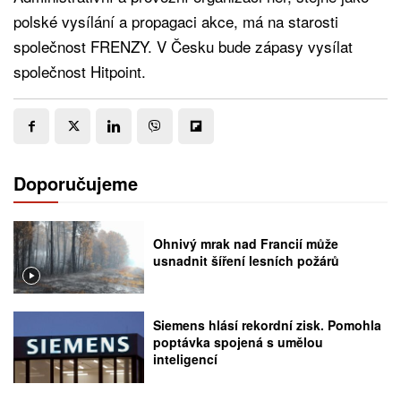
polské vysílání a propagaci akce, má na starosti
společnost FRENZY. V Česku bude zápasy vysílat
společnost Hitpoint.
Doporučujeme
Ohnivý mrak nad Francií může
usnadnit šíření lesních požárů
Siemens hlásí rekordní zisk. Pomohla
poptávka spojená s umělou
inteligencí