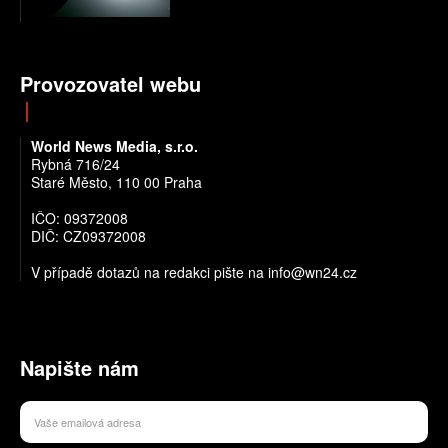
Provozovatel webu
World News Media, s.r.o.
Rybná 716/24
Staré Město, 110 00 Praha
IČO: 09372008
DIČ: CZ09372008
V případě dotazů na redakci pište na info@wn24.cz
Napište nám