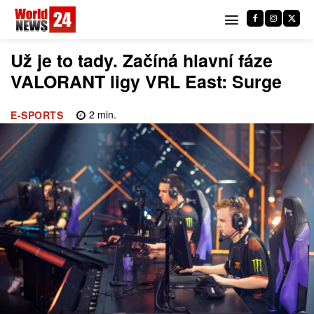
Už je to tady. Začíná hlavní fáze
VALORANT ligy VRL East: Surge
2
min.
E-SPORTS