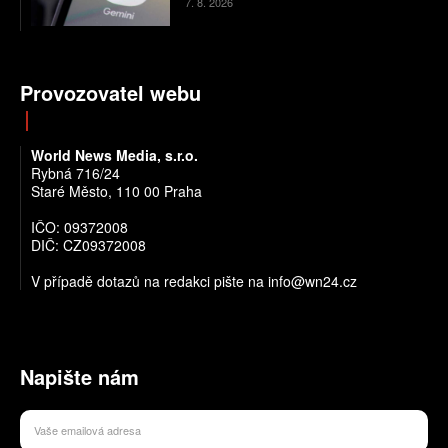
7. 8. 2026
Provozovatel webu
World News Media, s.r.o.
Rybná 716/24
Staré Město, 110 00 Praha
IČO: 09372008
DIČ: CZ09372008
V případě dotazů na redakci pište na info@wn24.cz
Napište nám