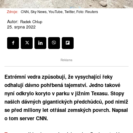
Zdroje:
CNN, Sky News, YouTube, Twitter, Foto: Reuters
Autor:
Radek Chlup
25. srpna 2022
Reklama
Extrémní vedra způsobují, že vysychající řeky
odhalují dávno pohřbená tajemství. Jedno takové
nyní odkrylo koryto v parku v jižním Texasu. Stopy
našich dávných gigantických předchůdců, pod nimiž
se před miliony let otřásal zemských povrch. Napsal
o tom server CNN.