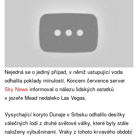
Nejedná se o jediný případ, v němž ustupující voda
odhalila poklady minulosti. Koncem července server
Sky News
informoval o nálezu lidských ostatků
v jezeře Mead nedaleko Las Vegas.
Vysychající koryto Dunaje v Srbsku odhalilo desítky
válečných lodí z druhé světové války, které byly stále
naloženy výbušninami. Vraky z tohoto krvavého období