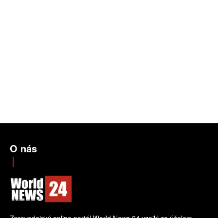
O nás