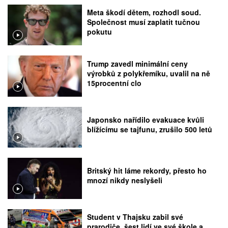
Meta škodí dětem, rozhodl soud.
Společnost musí zaplatit tučnou
pokutu
Trump zavedl minimální ceny
výrobků z polykřemíku, uvalil na ně
15procentní clo
Japonsko nařídilo evakuace kvůli
blížícímu se tajfunu, zrušilo 500 letů
Britský hit láme rekordy, přesto ho
mnozí nikdy neslyšeli
Student v Thajsku zabil své
prarodiče, šest lidí ve své škole a