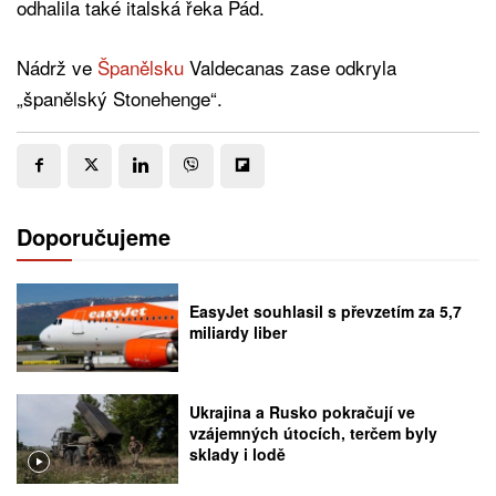
odhalila také italská řeka Pád.
Nádrž ve
Španělsku
Valdecanas zase odkryla
„španělský Stonehenge“.
Doporučujeme
EasyJet souhlasil s převzetím za 5,7
miliardy liber
Ukrajina a Rusko pokračují ve
vzájemných útocích, terčem byly
sklady i lodě