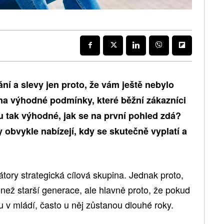
ní a slevy jen proto, že vám ještě nebylo
jí na výhodné podmínky, které běžní zákazníci
 tak výhodné, jak se na první pohled zdá?
fy obvykle nabízejí, kdy se skutečně vyplatí a
átory strategická cílová skupina. Jednak proto,
i než starší generace, ale hlavně proto, že pokud
 v mládí, často u něj zůstanou dlouhé roky.