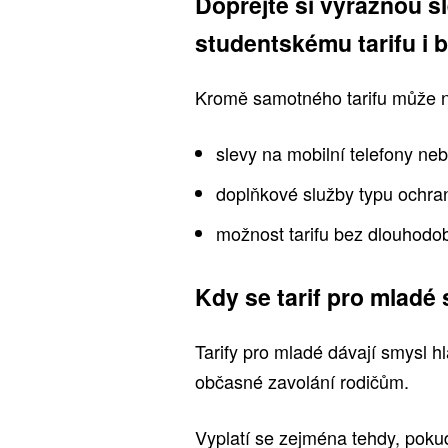
Dopřejte si výraznou s
studentskému tarifu i b
Kromě samotného tarifu může n
slevy na mobilní telefony neb
doplňkové služby typu ochran
možnost tarifu bez dlouhodo
Kdy se tarif pro mladé
Tarify pro mladé dávají smysl hl
občasné zavolání rodičům.
Vyplatí se zejména tehdy, pokud