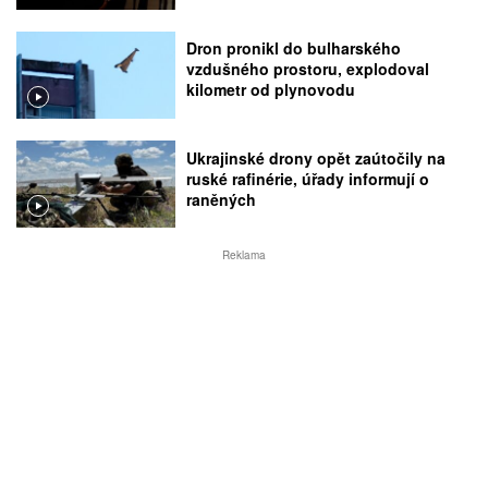
Dron pronikl do bulharského
vzdušného prostoru, explodoval
kilometr od plynovodu
Ukrajinské drony opět zaútočily na
ruské rafinérie, úřady informují o
raněných
Reklama