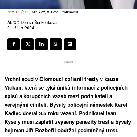
Zdroje:
ČTK, Denik.cz, X, Foto: Profimedia
Autor:
Denisa Šenkeříková
21. října 2024
Reklama
Vrchní soud v Olomouci zpřísnil tresty v kauze
Vidkun, která se týká úniků informací z policejních
spisů a korupčních vazeb mezi podnikateli a
veřejnými činiteli. Bývalý policejní náměstek Karel
Kadlec dostal 3,5 roku vězení. Podnikatel Ivan
Kyselý musí zaplatit zvýšený peněžitý trest a bývalý
hejtman Jiří Rozbořil obdržel podmíněný trest.