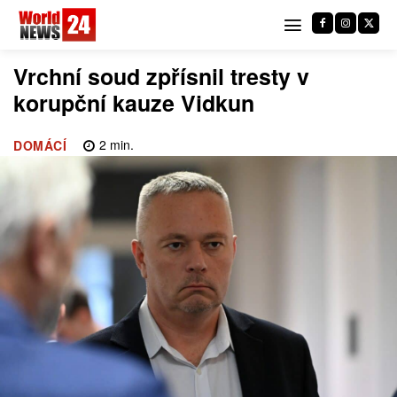
Vrchní soud zpřísnil tresty v
korupční kauze Vidkun
2
min.
DOMÁCÍ