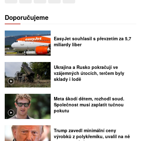
Doporučujeme
EasyJet souhlasil s převzetím za 5,7
miliardy liber
Ukrajina a Rusko pokračují ve
vzájemných útocích, terčem byly
sklady i lodě
Meta škodí dětem, rozhodl soud.
Společnost musí zaplatit tučnou
pokutu
Trump zavedl minimální ceny
výrobků z polykřemíku, uvalil na ně