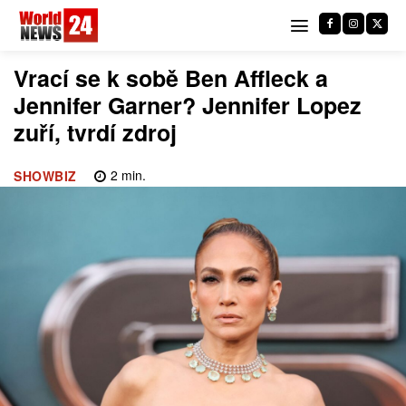
Vrací se k sobě Ben Affleck a
Jennifer Garner? Jennifer Lopez
zuří, tvrdí zdroj
2
min.
SHOWBIZ