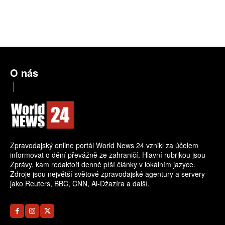
O nás
Zpravodajský online portál World News 24 vznikl za účelem
informovat o dění převážně ze zahraničí. Hlavní rubrikou jsou
Zprávy, kam redaktoři denně píší články v lokálním jazyce.
Zdroje jsou největší světové zpravodajské agentury a servery
jako Reuters, BBC, CNN, Al-Džazíra a další.