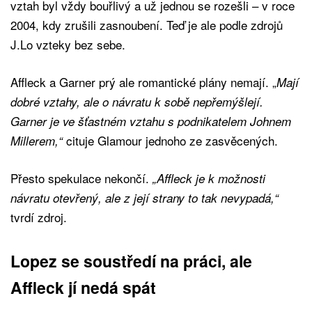
vztah byl vždy bouřlivý a už jednou se rozešli – v roce
2004, kdy zrušili zasnoubení. Teď je ale podle zdrojů
J.Lo vzteky bez sebe.
Affleck a Garner prý ale romantické plány nemají. „
Mají
dobré vztahy, ale o návratu k sobě nepřemýšlejí.
Garner je ve šťastném vztahu s podnikatelem Johnem
cituje Glamour jednoho ze zasvěcených.
Millerem,“
Přesto spekulace nekončí.
„Affleck je k možnosti
návratu otevřený, ale z její strany to tak nevypadá,“
tvrdí zdroj.
Lopez se soustředí na práci, ale
Affleck jí nedá spát