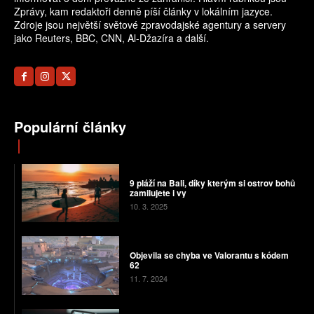
Zprávy, kam redaktoři denně píší články v lokálním jazyce.
Zdroje jsou největší světové zpravodajské agentury a servery
jako Reuters, BBC, CNN, Al-Džazíra a další.
Populární články
9 pláží na Bali, díky kterým si ostrov bohů
zamilujete i vy
10. 3. 2025
Objevila se chyba ve Valorantu s kódem
62
11. 7. 2024