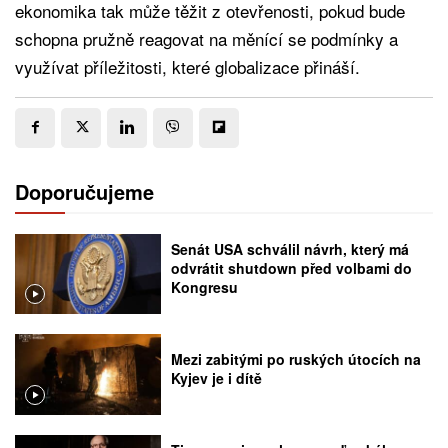
ekonomika tak může těžit z otevřenosti, pokud bude
schopna pružně reagovat na měnící se podmínky a
využívat příležitosti, které globalizace přináší.
Doporučujeme
Senát USA schválil návrh, který má
odvrátit shutdown před volbami do
Kongresu
Mezi zabitými po ruských útocích na
Kyjev je i dítě