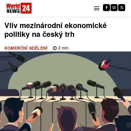
Vliv mezinárodní ekonomické
politiky na český trh
2
min.
KOMERČNÍ SDĚLENÍ