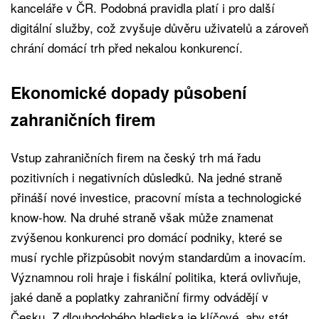
kanceláře v ČR. Podobná pravidla platí i pro další
digitální služby, což zvyšuje důvěru uživatelů a zároveň
chrání domácí trh před nekalou konkurencí.
Ekonomické dopady působení
zahraničních firem
Vstup zahraničních firem na český trh má řadu
pozitivních i negativních důsledků. Na jedné straně
přináší nové investice, pracovní místa a technologické
know-how. Na druhé straně však může znamenat
zvýšenou konkurenci pro domácí podniky, které se
musí rychle přizpůsobit novým standardům a inovacím.
Významnou roli hraje i fiskální politika, která ovlivňuje,
jaké daně a poplatky zahraniční firmy odvádějí v
Česku. Z dlouhodobého hlediska je klíčové, aby stát