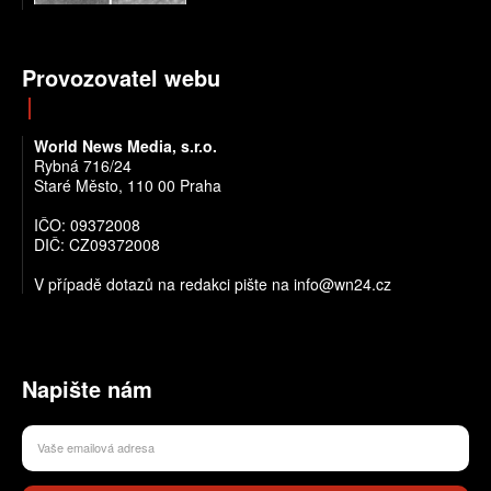
Provozovatel webu
World News Media, s.r.o.
Rybná 716/24
Staré Město, 110 00 Praha
IČO: 09372008
DIČ: CZ09372008
V případě dotazů na redakci pište na info@wn24.cz
Napište nám