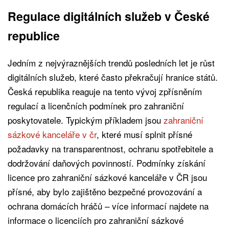
Regulace digitálních služeb v České
republice
Jedním z nejvýraznějších trendů posledních let je růst
digitálních služeb, které často překračují hranice států.
Česká republika reaguje na tento vývoj zpřísněním
regulací a licenčních podmínek pro zahraniční
poskytovatele. Typickým příkladem jsou
zahraniční
sázkové kanceláře v čr
, které musí splnit přísné
požadavky na transparentnost, ochranu spotřebitele a
dodržování daňových povinností. Podmínky získání
licence pro zahraniční sázkové kanceláře v ČR jsou
přísné, aby bylo zajištěno bezpečné provozování a
ochrana domácích hráčů – více informací najdete na
informace o licenciích pro zahraniční sázkové