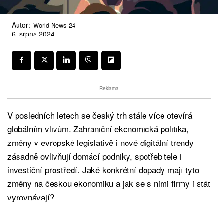
Autor:
World News 24
6. srpna 2024
Reklama
V posledních letech se český trh stále více otevírá
globálním vlivům. Zahraniční ekonomická politika,
změny v evropské legislativě i nové digitální trendy
zásadně ovlivňují domácí podniky, spotřebitele i
investiční prostředí. Jaké konkrétní dopady mají tyto
změny na českou ekonomiku a jak se s nimi firmy i stát
vyrovnávají?