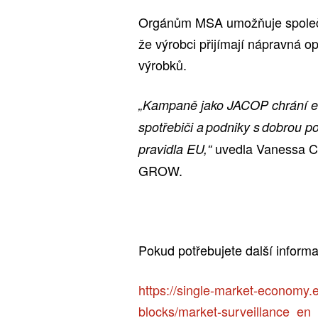
Orgánům MSA umožňuje společně 
že výrobci přijímají nápravná o
výrobků.
„Kampaně jako JACOP chrání ev
spotřebiči a podniky s dobrou p
uvedla Vanessa Cap
pravidla EU,“
GROW.
Pokud potřebujete další informa
https://single-market-economy.
blocks/market-surveillance_en