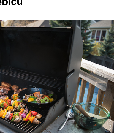
ebičů