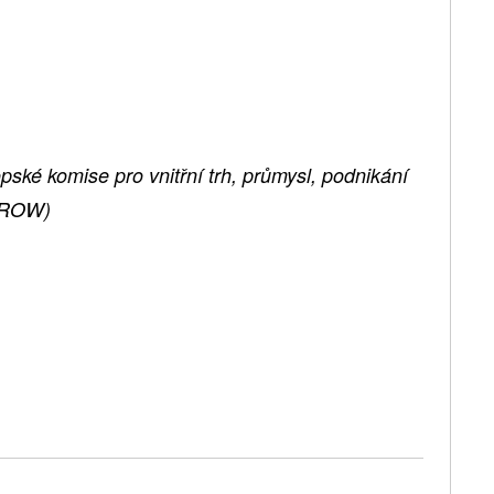
opské komise pro vnitřní trh, průmysl, podnikání
 GROW)