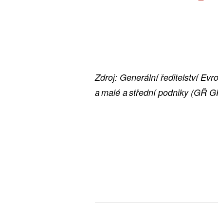
Zdroj: Generální ředitelství Evr
a malé a střední podniky (GŘ