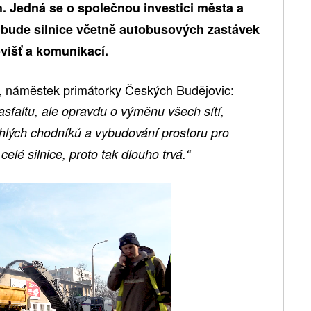
h. Jedná se o společnou investici města a
 bude silnice včetně autobusových zastávek
višť a komunikací.
náměstek primátorky Českých Budějovic:
sfaltu, ale opravdu o výměnu všech sítí,
ehlých chodníků a vybudování prostoru pro
celé silnice, proto tak dlouho trvá.“