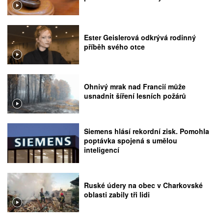
Ester Geislerová odkrývá rodinný
příběh svého otce
Ohnivý mrak nad Francií může
usnadnit šíření lesních požárů
Siemens hlásí rekordní zisk. Pomohla
poptávka spojená s umělou
inteligencí
Ruské údery na obec v Charkovské
oblasti zabily tři lidi