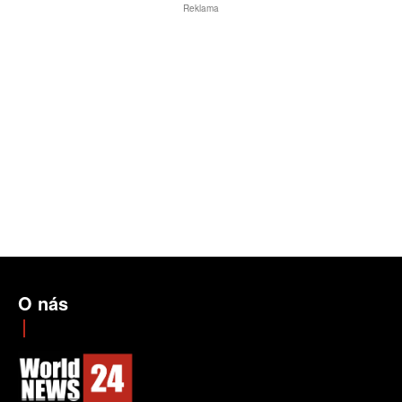
Reklama
O nás