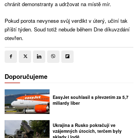
chránit demonstranty a udržovat na místě mír.
Pokud porota nevynese svůj verdikt v úterý, učiní tak
příští týden. Soud totiž nebude během Dne díkuvzdání
otevřen.
Doporučujeme
EasyJet souhlasil s převzetím za 5,7
miliardy liber
Ukrajina a Rusko pokračují ve
vzájemných útocích, terčem byly
sklady i lodě