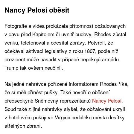
Nancy Pelosi oběsit
Fotografie a videa prokázala přítomnost obžalovaných
v davu před Kapitolem či uvnitř budovy. Rhodes zůstal
venku, telefonoval a odesílal zprávy. Potvrdil, že
očekával aktivaci legislativy z roku 1807, podle níž
prezident může nasadit v případě nepokojů armádu.
Trump tak ovšem neučinil.
Na jedné nahrávce pořízené informátorem Rhodes říká,
že si měli přinést pušky. Také hovoří o oběšení
předsedkyně Sněmovny reprezentantů
Nancy Pelosi
.
Soud také z jiné nahrávky slyšel, že obžalování ukryli
v hotelovém pokoji ve Virginii nedaleko města desítky
střelných zbraní.