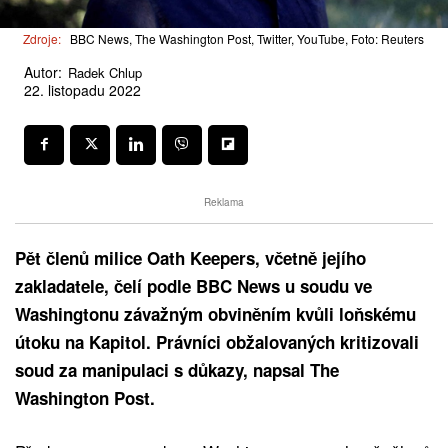
Zdroje:
BBC News, The Washington Post, Twitter, YouTube, Foto: Reuters
Autor:
Radek Chlup
22. listopadu 2022
Reklama
Pět členů milice Oath Keepers, včetně jejího
zakladatele, čelí podle BBC News u soudu ve
Washingtonu závažným obviněním kvůli loňskému
útoku na Kapitol. Právníci obžalovaných kritizovali
soud za manipulaci s důkazy, napsal The
Washington Post.