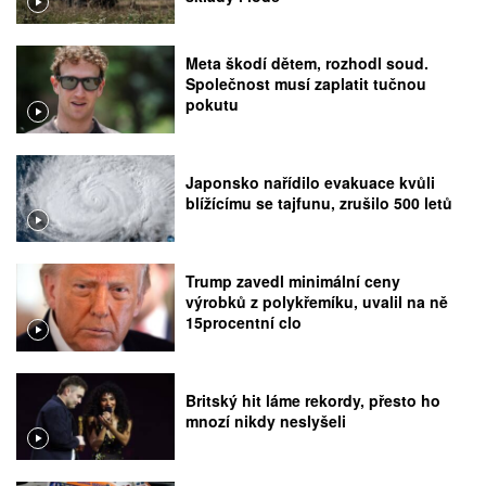
Meta škodí dětem, rozhodl soud.
Společnost musí zaplatit tučnou
pokutu
Japonsko nařídilo evakuace kvůli
blížícímu se tajfunu, zrušilo 500 letů
Trump zavedl minimální ceny
výrobků z polykřemíku, uvalil na ně
15procentní clo
Britský hit láme rekordy, přesto ho
mnozí nikdy neslyšeli