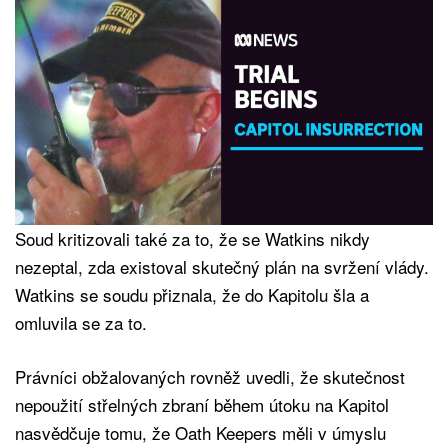
Soud kritizovali také za to, že se Watkins nikdy
nezeptal, zda existoval skutečný plán na svržení vlády.
Watkins se soudu přiznala, že do Kapitolu šla a
omluvila se za to.
Právníci obžalovaných rovněž uvedli, že skutečnost
nepoužití střelných zbraní během útoku na Kapitol
nasvědčuje tomu, že Oath Keepers měli v úmyslu