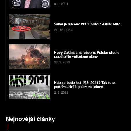
9. 2. 2021
Valve je nuceno vrátit hráči 14 tisíc euro
21. 12. 2023
Nový Zaklínač na obzoru. Polské studio
poodhalilo velkolepé plány
23. 3. 2022
Kde se bude hrát MSI 2021? Tak to se
podržte. Hráči poletí na Island
2. 3. 2021
Nejnovější články