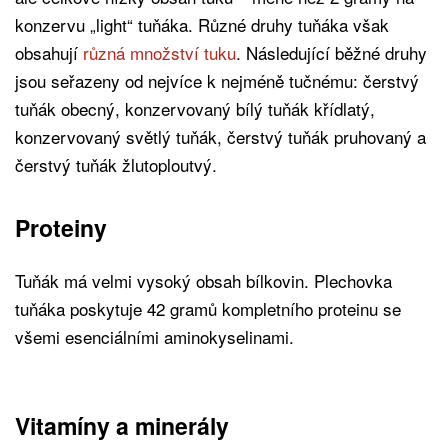
konzervu „light“ tuňáka. Různé druhy tuňáka však
obsahují
různá množství tuku
. Následující běžné druhy
jsou seřazeny od nejvíce k nejméně tučnému: čerstvý
tuňák obecný, konzervovaný bílý tuňák křídlatý,
konzervovaný světlý tuňák, čerstvý tuňák pruhovaný a
čerstvý tuňák žlutoploutvý.
Proteiny
Tuňák má velmi vysoký obsah bílkovin. Plechovka
tuňáka poskytuje 42 gramů kompletního proteinu se
všemi esenciálními aminokyselinami.
Vitamíny a minerály