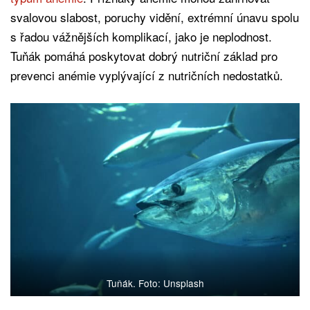
svalovou slabost, poruchy vidění, extrémní únavu spolu
s řadou vážnějších komplikací, jako je neplodnost.
Tuňák pomáhá poskytovat dobrý nutriční základ pro
prevenci anémie vyplývající z nutričních nedostatků.
Tuňák. Foto: Unsplash