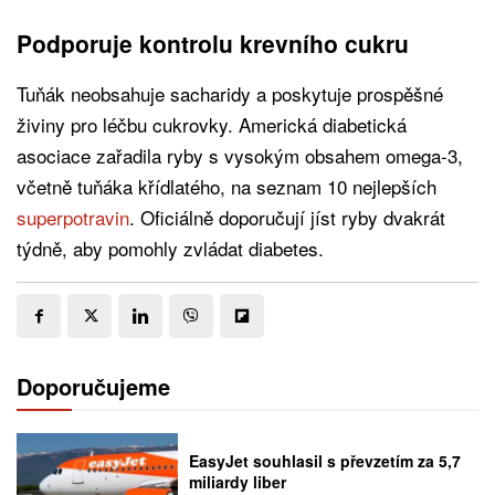
Podporuje kontrolu krevního cukru
Tuňák neobsahuje sacharidy a poskytuje prospěšné
živiny pro léčbu cukrovky. Americká diabetická
asociace zařadila ryby s vysokým obsahem omega-3,
včetně tuňáka křídlatého, na seznam 10 nejlepších
superpotravin
. Oficiálně doporučují jíst ryby dvakrát
týdně, aby pomohly zvládat diabetes.
Doporučujeme
EasyJet souhlasil s převzetím za 5,7
miliardy liber