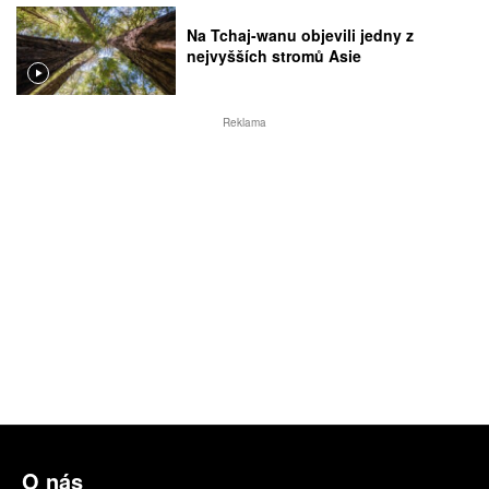
Na Tchaj-wanu objevili jedny z
nejvyšších stromů Asie
Reklama
O nás