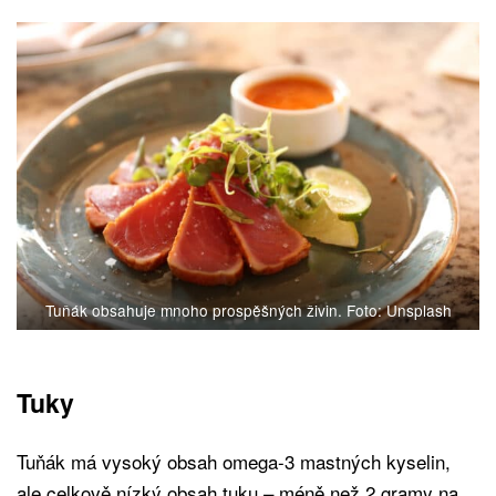
Tuňák obsahuje mnoho prospěšných živin. Foto: Unsplash
Tuky
Tuňák má vysoký obsah omega-3 mastných kyselin,
ale celkově nízký obsah tuku – méně než 2 gramy na