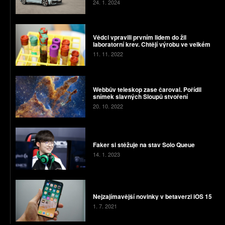
24. 1. 2024
Vědci vpravili prvním lidem do žil
laboratorní krev. Chtějí výrobu ve velkém
11. 11. 2022
Webbův teleskop zase čaroval. Pořídil
snímek slavných Sloupů stvoření
20. 10. 2022
Faker si stěžuje na stav Solo Queue
14. 1. 2023
Nejzajímavější novinky v betaverzi iOS 15
1. 7. 2021