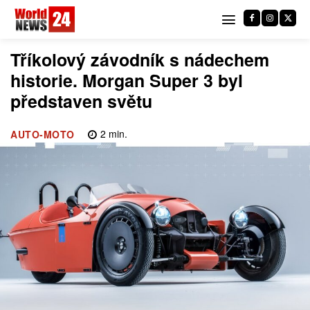
Tříkolový závodník s nádechem
historie. Morgan Super 3 byl
představen světu
2
min.
AUTO-MOTO