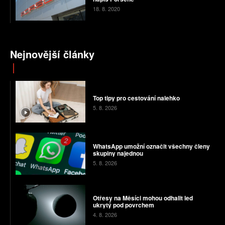
18. 8. 2020
Nejnovější články
Top tipy pro cestování nalehko
5. 8. 2026
WhatsApp umožní označit všechny členy
skupiny najednou
5. 8. 2026
Otřesy na Měsíci mohou odhalit led
ukrytý pod povrchem
4. 8. 2026