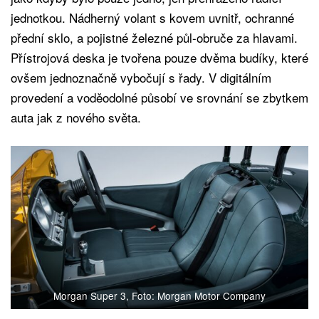
jednotkou. Nádherný volant s kovem uvnitř, ochranné
přední sklo, a pojistné železné půl-obruče za hlavami.
Přístrojová deska je tvořena pouze dvěma budíky, které
ovšem jednoznačně vybočují s řady. V digitálním
provedení a voděodolné působí ve srovnání se zbytkem
auta jak z nového světa.
Morgan Super 3, Foto: Morgan Motor Company