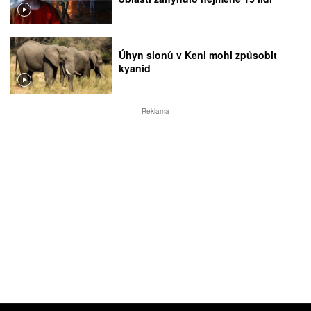
Úhyn slonů v Keni mohl způsobit
kyanid
Reklama