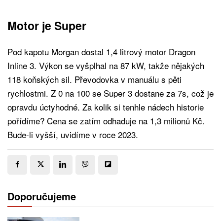
Motor je Super
Pod kapotu Morgan dostal 1,4 litrový motor Dragon
Inline 3. Výkon se vyšplhal na 87 kW, takže nějakých
118 koňských sil. Převodovka v manuálu s pěti
rychlostmi. Z 0 na 100 se Super 3 dostane za 7s, což je
opravdu úctyhodné. Za kolik si tenhle nádech historie
pořídíme? Cena se zatím odhaduje na 1,3 milionů Kč.
Bude-li vyšší, uvidíme v roce 2023.
Doporučujeme