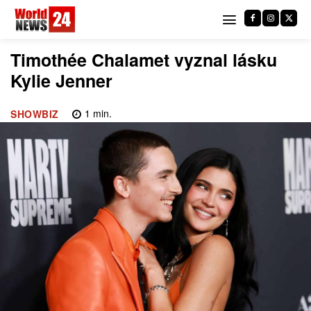
Timothée Chalamet vyznal lásku
Kylie Jenner
1
min.
SHOWBIZ