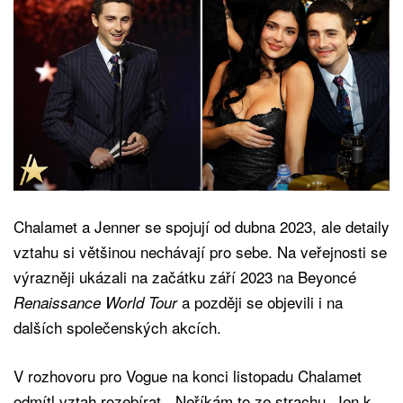
Chalamet a Jenner se spojují od dubna 2023, ale detaily
vztahu si většinou nechávají pro sebe. Na veřejnosti se
výrazněji ukázali na začátku září 2023 na Beyoncé
a později se objevili i na
Renaissance World Tour
dalších společenských akcích.
V rozhovoru pro Vogue na konci listopadu Chalamet
odmítl vztah rozebírat. „Neříkám to ze strachu. Jen k