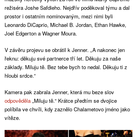
režiséra Joshe Safdieho. Nejdřív poděkoval týmu a dal
prostor i ostatním nominovaným, mezi nimi byli
Leonardo DiCaprio, Michael B. Jordan, Ethan Hawke,
Joel Edgerton a Wagner Moura.
V závěru projevu se obrátil k Jenner. „A nakonec jen
řeknu: děkuju své partnerce tří let. Děkuju za naše
základy. Miluju tě. Bez tebe bych to nedal. Děkuju ti z
hloubi srdce.“
Kamera pak zabrala Jenner, která mu beze slov
odpověděla
„Miluju tě.“ Krátce předtím se dvojice
políbila ve chvíli, kdy zaznělo Chalametovo jméno jako
vítěze.