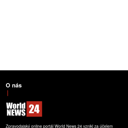
O nás
Zpravodajský online portál World News 24 vznikl za účelem