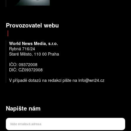
Provozovatel webu
World News Media, s.r.o.
Rybná 716/24
Staré Město, 110 00 Praha
IČO: 09372008
DIČ: CZ09372008
V případě dotazů na redakci pište na info@wn24.cz
Napište nám