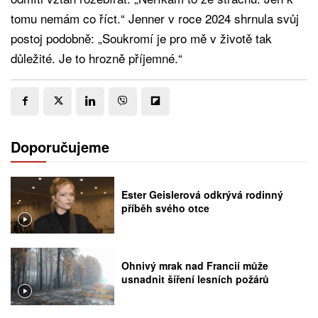
tomu nemám co říct.“ Jenner v roce 2024 shrnula svůj
postoj podobně: „Soukromí je pro mě v životě tak
důležité. Je to hrozně příjemné.“
Doporučujeme
Ester Geislerová odkrývá rodinný
příběh svého otce
Ohnivý mrak nad Francií může
usnadnit šíření lesních požárů