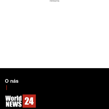
Reklama
O nás