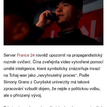
Server
France 24
rovněž upozornil na propagandistický
rozměr cvičení. Čína zveřejnila video vytvořené pomocí
umělé inteligence, které symbolicky znázorňuje invazi
na Tchaj-wan jako „nevyhnutelný proces“. Podle
Simony Grano z Curyšské univerzity má takové
zpracování vzbudit dojem, že nejde o politickou volbu,
ale o přirozený vývoj.