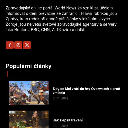
Zpravodajský online portál World News 24 vznikl za účelem
informovat o dění převážně ze zahraničí. Hlavní rubrikou jsou
Zprávy, kam redaktoři denně píší články v lokálním jazyce.
Zdroje jsou největší světové zpravodajské agentury a servery
jako Reuters, BBC, CNN, Al-Džazíra a další.
Populární články
Kdy se Mei vrátí do hry Overwatch a proč
zmizela
3. 11. 2022
Jak zlepšit trávení
10. 1. 2023