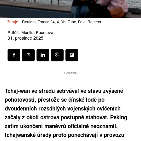
Zdroje:
Reuters, France 24, X, YouTube, Foto: Reuters
Autor:
Monika Kučerová
31. prosince 2025
Reklama
Tchaj-wan ve středu setrvával ve stavu zvýšené
pohotovosti, přestože se čínské lodě po
dvoudenních rozsáhlých vojenských cvičeních
začaly z okolí ostrova postupně stahovat. Peking
zatím ukončení manévrů oficiálně neoznámil,
tchajwanské úřady proto ponechávají v provozu