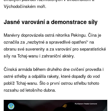
Východočínském moři.
Jasné varování a demonstrace síly
Manévry doprovázela ostrá rétorika Pekingu. Čína je
označila za „nezbytné a spravedlivé opatření“ na
obranu své suverenity a za varování pro separatistické
síly na Tchaj-wanu i zahraniční aktéry.
Čínská armáda během druhého dne cvičení provedla i
ostré střelby a odpálila rakety, které dopadly do vod
poblíž Tchaj-wanu. Šlo o první ostrou střelbu tohoto
rozsahu od letošního dubna.