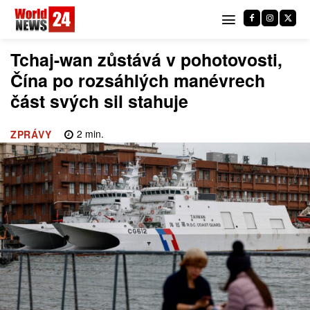
Tchaj-wan zůstává v pohotovosti,
Čína po rozsáhlých manévrech
část svých sil stahuje
2
min.
ZPRÁVY