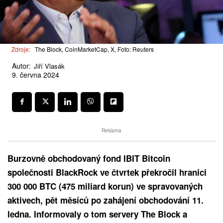
Zdroje:
The Block, CoinMarketCap, X, Foto: Reuters
Autor:
Jiří Vlasák
9. června 2024
Reklama
Burzovně obchodovaný fond IBIT Bitcoin
společnosti BlackRock ve čtvrtek překročil hranici
300 000 BTC (475 miliard korun) ve spravovaných
aktivech, pět měsíců po zahájení obchodování 11.
ledna. Informovaly o tom servery The Block a