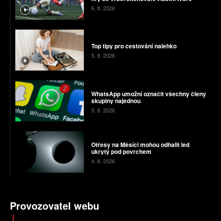
6. 8. 2026
Top tipy pro cestování nalehko
5. 8. 2026
WhatsApp umožní označit všechny členy
skupiny najednou
5. 8. 2026
Otřesy na Měsíci mohou odhalit led
ukrytý pod povrchem
4. 8. 2026
Provozovatel webu