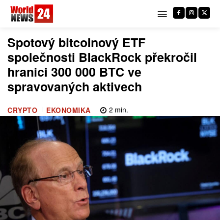
Spotový bitcoinový ETF
společnosti BlackRock překročil
hranici 300 000 BTC ve
spravovaných aktivech
2
min.
CRYPTO
EKONOMIKA