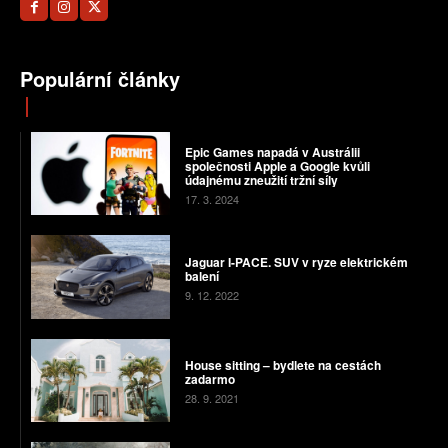
Populární články
Epic Games napadá v Austrálii
společnosti Apple a Google kvůli
údajnému zneužití tržní síly
17. 3. 2024
Jaguar I-PACE. SUV v ryze elektrickém
balení
9. 12. 2022
House sitting – bydlete na cestách
zadarmo
28. 9. 2021