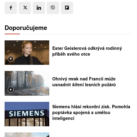
Doporučujeme
Ester Geislerová odkrývá rodinný
příběh svého otce
Ohnivý mrak nad Francií může
usnadnit šíření lesních požárů
Siemens hlásí rekordní zisk. Pomohla
poptávka spojená s umělou
inteligencí