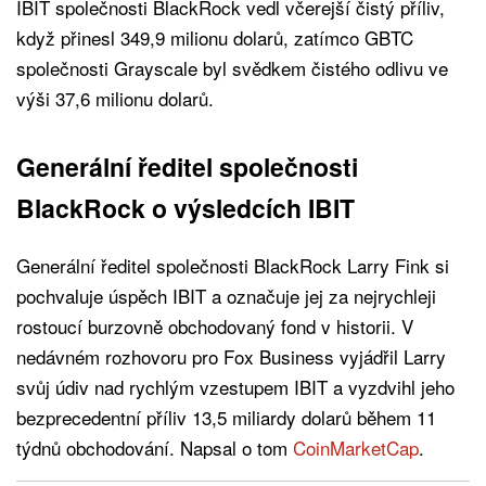
IBIT společnosti BlackRock vedl včerejší čistý příliv,
když přinesl 349,9 milionu dolarů, zatímco GBTC
společnosti Grayscale byl svědkem čistého odlivu ve
výši 37,6 milionu dolarů.
Generální ředitel společnosti
BlackRock o výsledcích IBIT
Generální ředitel společnosti BlackRock Larry Fink si
pochvaluje úspěch IBIT a označuje jej za nejrychleji
rostoucí burzovně obchodovaný fond v historii. V
nedávném rozhovoru pro Fox Business vyjádřil Larry
svůj údiv nad rychlým vzestupem IBIT a vyzdvihl jeho
bezprecedentní příliv 13,5 miliardy dolarů během 11
týdnů obchodování. Napsal o tom
CoinMarketCap
.