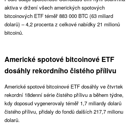
aktiva v držení všech amerických spotových
bitcoinových ETF téměř 883 000 BTC (63 miliard
dolarů) – 4,2 procenta z celkové nabídky 21 milionů
bitcoinů.
Americké spotové bitcoinové ETF
dosáhly rekordního čistého přílivu
Americké spotové bitcoinové ETF dosáhly ve čtvrtek
rekordní 18denní série čistého přílivu a během týdne,
kdy doposud vygenerovaly téměř 1,7 miliardy dolarů
čistého přílivu, přidaly do fondů dalších 217,7 milionu
dolarů.