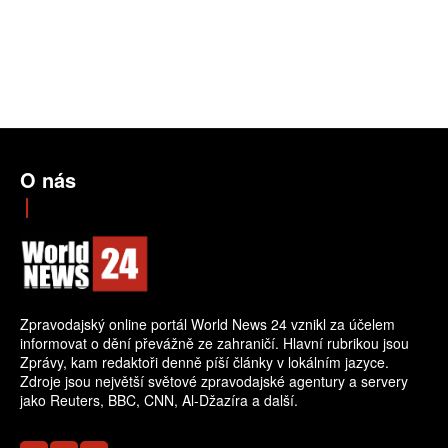
O nás
Zpravodajský online portál World News 24 vznikl za účelem
informovat o dění převážně ze zahraničí. Hlavní rubrikou jsou
Zprávy, kam redaktoři denně píší články v lokálním jazyce.
Zdroje jsou největší světové zpravodajské agentury a servery
jako Reuters, BBC, CNN, Al-Džazíra a další.