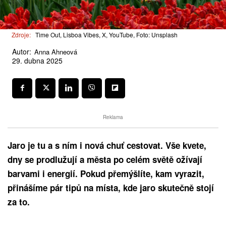
Zdroje:
Time Out, Lisboa Vibes, X, YouTube, Foto: Unsplash
Autor:
Anna Ahneová
29. dubna 2025
Reklama
Jaro je tu a s ním i nová chuť cestovat. Vše kvete,
dny se prodlužují a města po celém světě ožívají
barvami i energií. Pokud přemýšlíte, kam vyrazit,
přinášíme pár tipů na místa, kde jaro skutečně stojí
za to.