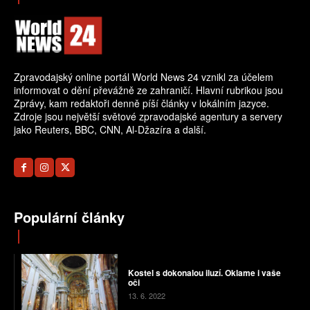
Zpravodajský online portál World News 24 vznikl za účelem
informovat o dění převážně ze zahraničí. Hlavní rubrikou jsou
Zprávy, kam redaktoři denně píší články v lokálním jazyce.
Zdroje jsou největší světové zpravodajské agentury a servery
jako Reuters, BBC, CNN, Al-Džazíra a další.
Populární články
Kostel s dokonalou iluzí. Oklame i vaše
oči
13. 6. 2022