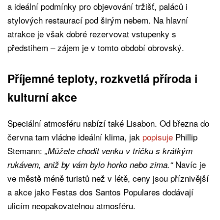
a ideální podmínky pro objevování tržišť, paláců i
stylových restaurací pod širým nebem. Na hlavní
atrakce je však dobré rezervovat vstupenky s
předstihem – zájem je v tomto období obrovský.
Příjemné teploty, rozkvetlá příroda i
kulturní akce
Speciální atmosféru nabízí také Lisabon. Od března do
června tam vládne ideální klima, jak
popisuje
Phillip
Stemann:
„Můžete chodit venku v tričku s krátkým
Navíc je
rukávem, aniž by vám bylo horko nebo zima.“
ve městě méně turistů než v létě, ceny jsou příznivější
a akce jako Festas dos Santos Populares dodávají
ulicím neopakovatelnou atmosféru.