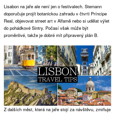
Lisabon na jaře ale není jen o festivalech. Stemann
doporučuje projít botanickou zahradu v čtvrti Príncipe
Real, objevovat street art v Alfamě nebo si udělat výlet
do pohádkové Sintry. Počasí však může být
proměnlivé, takže je dobré mít připravený plán B.
Z dalších měst, která na jaře stojí za návštěvu, zmiňuje