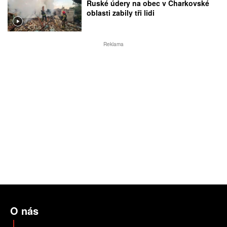
Ruské údery na obec v Charkovské
oblasti zabily tři lidi
Reklama
O nás