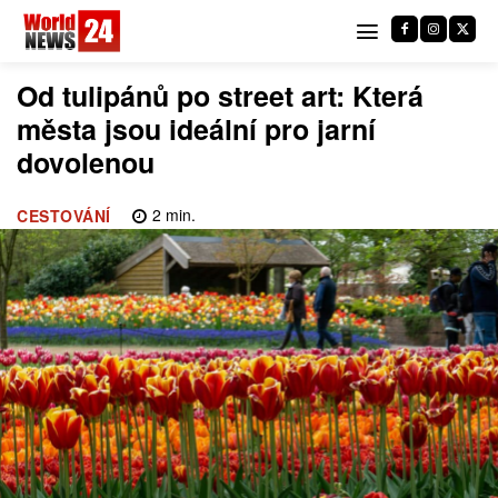
Od tulipánů po street art: Která
města jsou ideální pro jarní
dovolenou
2
min.
CESTOVÁNÍ