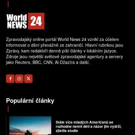
Zpravodajský online portál World News 24 vznikl za účelem
informovat o dění převážně ze zahraničí. Hlavní rubrikou jsou
Zprávy, kam redaktoři denně píší články v lokálním jazyce.
Zdroje jsou největší světové zpravodajské agentury a servery
jako Reuters, BBC, CNN, Al-Džazíra a další.
Populární články
Stále více mladých Američanů se
rozhodne nemít děti a názor jim vydrží,
zjistila studie