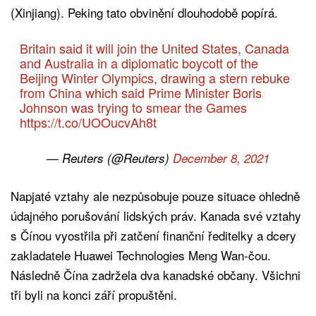
(Xinjiang). Peking tato obvinění dlouhodobě popírá.
Britain said it will join the United States, Canada
and Australia in a diplomatic boycott of the
Beijing Winter Olympics, drawing a stern rebuke
from China which said Prime Minister Boris
Johnson was trying to smear the Games
https://t.co/UOOucvAh8t
— Reuters (@Reuters)
December 8, 2021
Napjaté vztahy ale nezpůsobuje pouze situace ohledně
údajného porušování lidských práv. Kanada své vztahy
s Čínou vyostřila při zatčení finanční ředitelky a dcery
zakladatele Huawei Technologies Meng Wan-čou.
Následně Čína zadržela dva kanadské občany. Všichni
tři byli na konci září propuštěni.