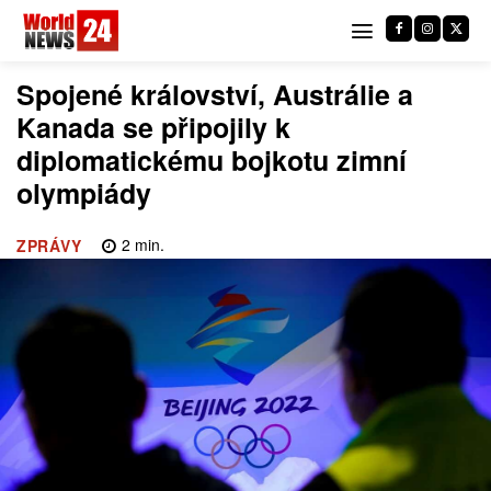
Spojené království, Austrálie a
Kanada se připojily k
diplomatickému bojkotu zimní
olympiády
2
min.
ZPRÁVY