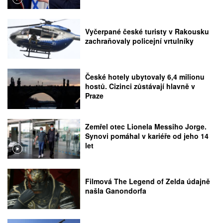
Vyčerpané české turisty v Rakousku
zachraňovaly policejní vrtulníky
České hotely ubytovaly 6,4 milionu
hostů. Cizinci zůstávají hlavně v
Praze
Zemřel otec Lionela Messiho Jorge.
Synovi pomáhal v kariéře od jeho 14
let
Filmová The Legend of Zelda údajně
našla Ganondorfa