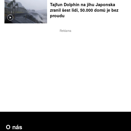
Tajfun Dolphin na jihu Japonska
zranil šest lidí, 50.000 domů je bez
proudu
Reklama
O nás