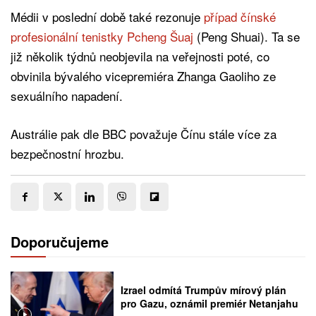
Médii v poslední době také rezonuje
případ čínské
profesionální tenistky Pcheng Šuaj
(Peng Shuai). Ta se
již několik týdnů neobjevila na veřejnosti poté, co
obvinila bývalého vicepremiéra Zhanga Gaoliho ze
sexuálního napadení.
Austrálie pak dle BBC považuje Čínu stále více za
bezpečnostní hrozbu.
Doporučujeme
Izrael odmítá Trumpův mírový plán
pro Gazu, oznámil premiér Netanjahu