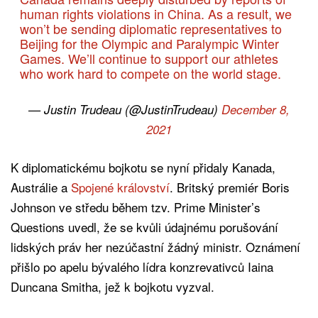
human rights violations in China. As a result, we
won’t be sending diplomatic representatives to
Beijing for the Olympic and Paralympic Winter
Games. We’ll continue to support our athletes
who work hard to compete on the world stage.
— Justin Trudeau (@JustinTrudeau)
December 8,
2021
K diplomatickému bojkotu se nyní přidaly Kanada,
Austrálie a
Spojené království
. Britský premiér Boris
Johnson ve středu během tzv. Prime Minister’s
Questions uvedl, že se kvůli údajnému porušování
lidských práv her nezúčastní žádný ministr. Oznámení
přišlo po apelu bývalého lídra konzrevativců Iaina
Duncana Smitha, jež k bojkotu vyzval.