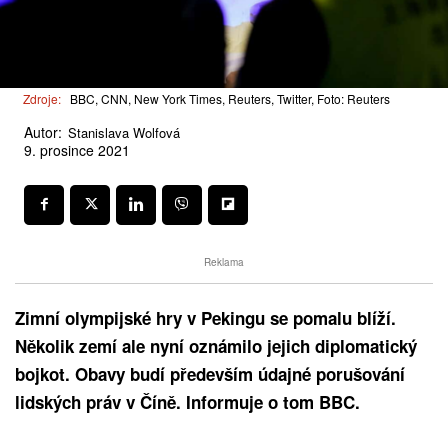
Zdroje:
BBC, CNN, New York Times, Reuters, Twitter, Foto: Reuters
Autor:
Stanislava Wolfová
9. prosince 2021
Reklama
Zimní olympijské hry v Pekingu se pomalu blíží.
Několik zemí ale nyní oznámilo jejich diplomatický
bojkot. Obavy budí především údajné porušování
lidských práv v Číně. Informuje o tom BBC.