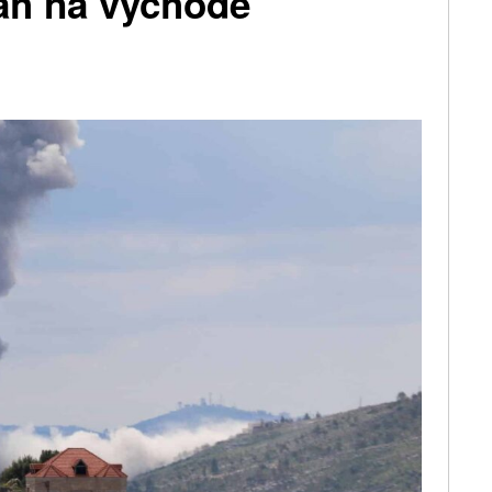
láh na východě