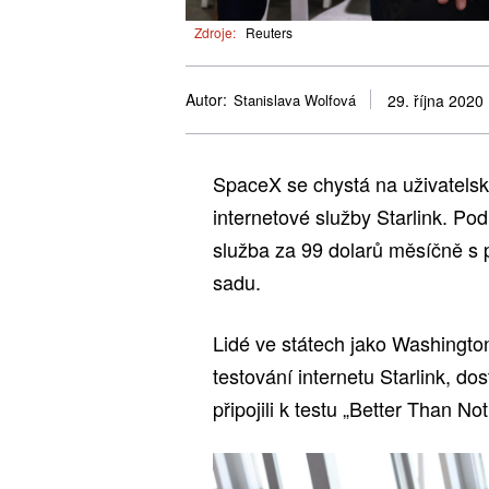
Zdroje:
Reuters
Autor:
Stanislava Wolfová
29. října 2020
SpaceX se chystá na uživatelsk
internetové služby Starlink. P
služba za 99 dolarů měsíčně s 
sadu.
Lidé ve státech jako Washington,
testování internetu Starlink, do
připojili k testu „Better Than No