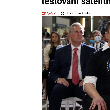
testování satelit
Less than 1
min.
ZPRÁVY