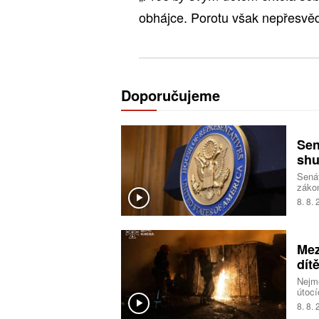
obhájce. Porotu však nepřesvěd
Doporučujeme
Sen
shu
Senát
zákon
opatř
8. 8.
takz
nesch
Mez
dít
Nejmé
útocí
ukraj
8. 8.