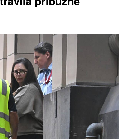
trávila příbuzné