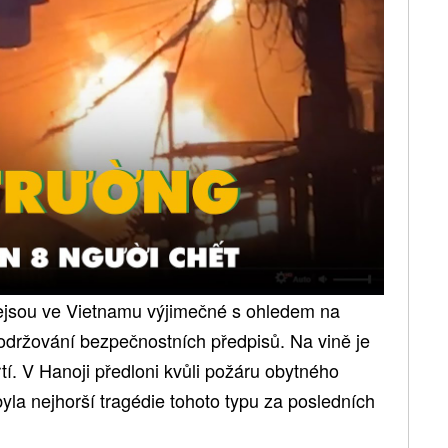
nejsou ve Vietnamu výjimečné s ohledem na
držování bezpečnostních předpisů. Na vině je
tí. V Hanoji předloni kvůli požáru obytného
 byla nejhorší tragédie tohoto typu za posledních