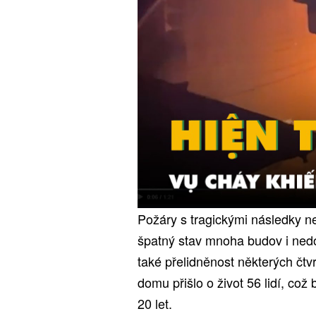
Požáry s tragickými následky 
špatný stav mnoha budov i nedo
také přelidněnost některých čtvr
domu přišlo o život 56 lidí, což
20 let.