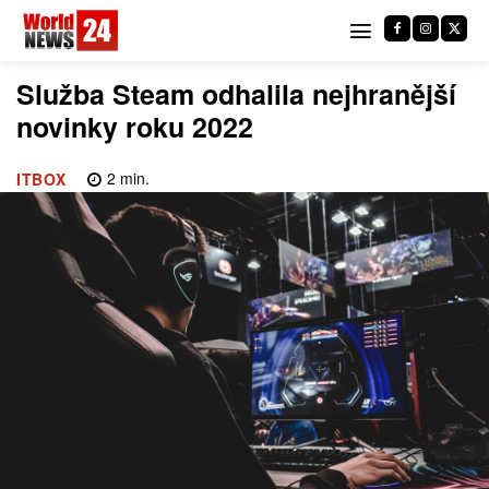
Služba Steam odhalila nejhranější
novinky roku 2022
2
min.
ITBOX