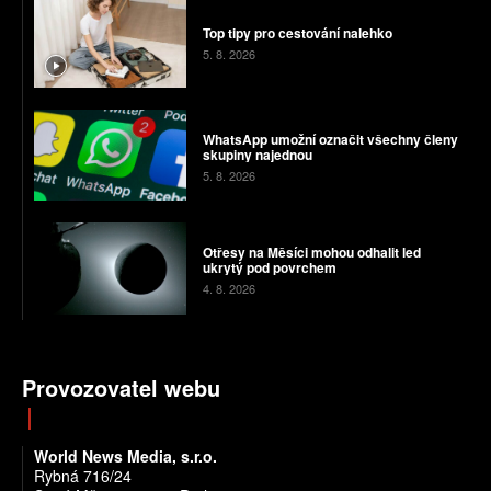
Top tipy pro cestování nalehko
5. 8. 2026
WhatsApp umožní označit všechny členy
skupiny najednou
5. 8. 2026
Otřesy na Měsíci mohou odhalit led
ukrytý pod povrchem
4. 8. 2026
Provozovatel webu
World News Media, s.r.o.
Rybná 716/24