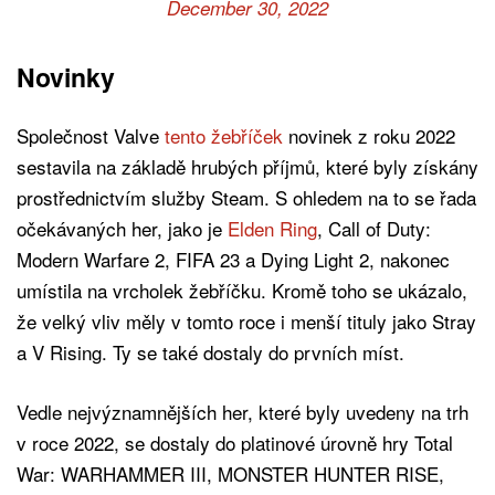
December 30, 2022
Novinky
Společnost Valve
tento žebříček
novinek z roku 2022
sestavila na základě hrubých příjmů, které byly získány
prostřednictvím služby Steam. S ohledem na to se řada
očekávaných her, jako je
Elden Ring
, Call of Duty:
Modern Warfare 2, FIFA 23 a Dying Light 2, nakonec
umístila na vrcholek žebříčku. Kromě toho se ukázalo,
že velký vliv měly v tomto roce i menší tituly jako Stray
a V Rising. Ty se také dostaly do prvních míst.
Vedle nejvýznamnějších her, které byly uvedeny na trh
v roce 2022, se dostaly do platinové úrovně hry Total
War: WARHAMMER III, MONSTER HUNTER RISE,