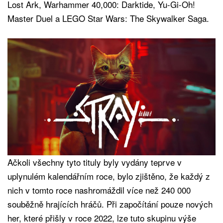
Lost Ark, Warhammer 40,000: Darktide, Yu-Gi-Oh!
Master Duel a LEGO Star Wars: The Skywalker Saga.
Ačkoli všechny tyto tituly byly vydány teprve v
uplynulém kalendářním roce, bylo zjištěno, že každý z
nich v tomto roce nashromáždil více než 240 000
souběžně hrajících hráčů. Při započítání pouze nových
her, které přišly v roce 2022, lze tuto skupinu výše