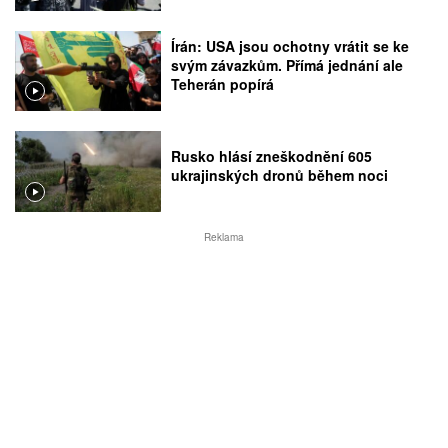
Írán: USA jsou ochotny vrátit se ke
svým závazkům. Přímá jednání ale
Teherán popírá
Rusko hlásí zneškodnění 605
ukrajinských dronů během noci
Reklama