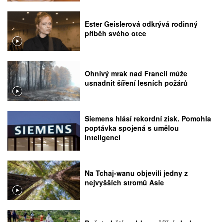
Ester Geislerová odkrývá rodinný
příběh svého otce
Ohnivý mrak nad Francií může
usnadnit šíření lesních požárů
Siemens hlásí rekordní zisk. Pomohla
poptávka spojená s umělou
inteligencí
Na Tchaj-wanu objevili jedny z
nejvyšších stromů Asie