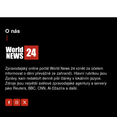
O nás
Zpravodajský online portál World News 24 vznikl za účelem
informovat o dění převážně ze zahraničí. Hlavní rubrikou jsou
Zprávy, kam redaktoři denně píší články v lokálním jazyce.
Zdroje jsou největší světové zpravodajské agentury a servery
jako Reuters, BBC, CNN, Al-Džazíra a další.