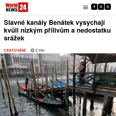
Slavné kanály Benátek vysychají
kvůli nízkým přílivům a nedostatku
srážek
2
min.
CESTOVÁNÍ