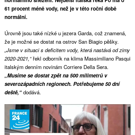
61 procent méně vody, než je v této roční době
normální.
Úrovně jsou také nízké u jezera Garda, což znamená,
že je možné se dostat na ostrov San Biagio pěšky.
„Jsme v situaci s deficitem vody, která nastává od zimy
řekl odborník na klima Massimiliano Pasqui
2020-2021,“
italským denním novinám Corriere Della Sera.
„Musíme se dostat zpět na 500 milimetrů v
severozápadních regionech. Potřebujeme 50 dní
dodává.
deště,“