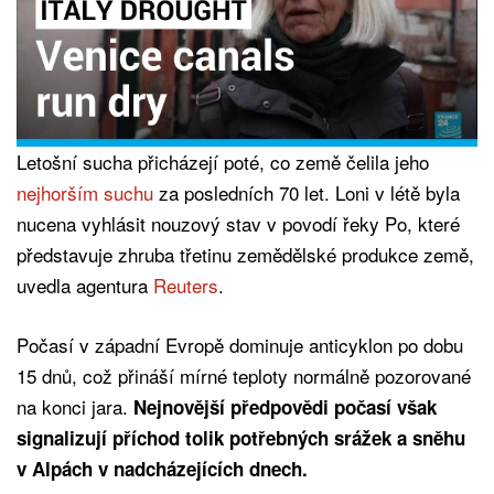
Letošní sucha přicházejí poté, co země čelila jeho
nejhorším suchu
za posledních 70 let. Loni v létě byla
nucena vyhlásit nouzový stav v povodí řeky Po, které
představuje zhruba třetinu zemědělské produkce země,
uvedla agentura
Reuters
.
Počasí v západní Evropě dominuje anticyklon po dobu
15 dnů, což přináší mírné teploty normálně pozorované
na konci jara.
Nejnovější předpovědi počasí však
signalizují příchod tolik potřebných srážek a sněhu
v Alpách v nadcházejících dnech.