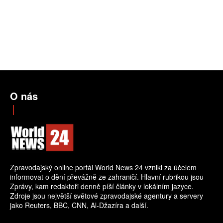
O nás
Zpravodajský online portál World News 24 vznikl za účelem
informovat o dění převážně ze zahraničí. Hlavní rubrikou jsou
Zprávy, kam redaktoři denně píší články v lokálním jazyce.
Zdroje jsou největší světové zpravodajské agentury a servery
jako Reuters, BBC, CNN, Al-Džazíra a další.