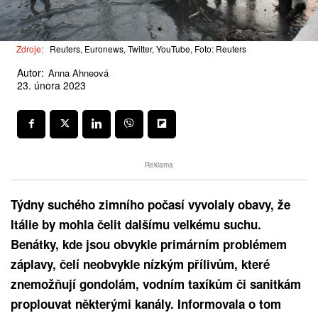
Zdroje:
Reuters, Euronews, Twitter, YouTube, Foto: Reuters
Autor:
Anna Ahneová
23. února 2023
Reklama
Týdny suchého zimního počasí vyvolaly obavy, že
Itálie by mohla čelit dalšímu velkému suchu.
Benátky, kde jsou obvykle primárním problémem
záplavy, čelí neobvykle nízkým přílivům, které
znemožňují gondolám, vodním taxíkům či sanitkám
proplouvat některými kanály. Informovala o tom