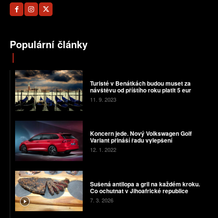
Populární články
Turisté v Benátkách budou muset za
návštěvu od příštího roku platit 5 eur
11. 9. 2023
Koncern jede. Nový Volkswagen Golf
Variant přináší řadu vylepšení
12. 1. 2022
Sušená antilopa a gril na každém kroku.
Co ochutnat v Jihoafrické republice
7. 3. 2026