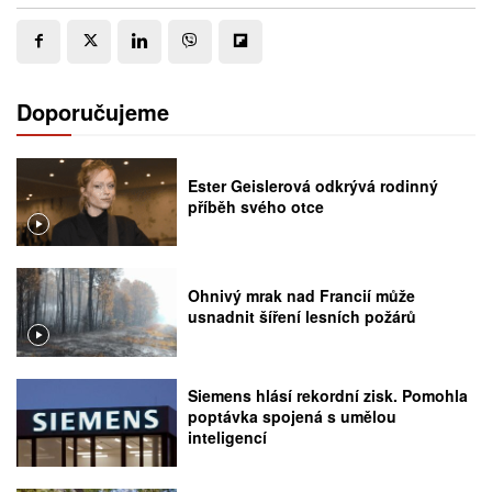
Doporučujeme
Ester Geislerová odkrývá rodinný
příběh svého otce
Ohnivý mrak nad Francií může
usnadnit šíření lesních požárů
Siemens hlásí rekordní zisk. Pomohla
poptávka spojená s umělou
inteligencí