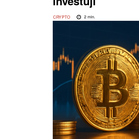
investují
2
min.
CRYPTO