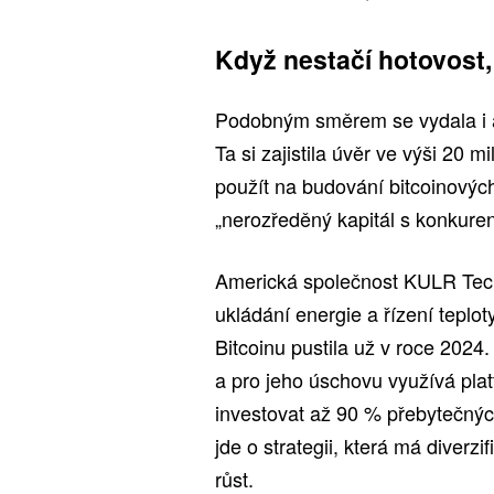
Když nestačí hotovost,
Podobným směrem se vydala i 
Ta si zajistila úvěr ve výši 20 
použít na budování bitcoinovýc
„nerozředěný kapitál s konkur
Americká společnost KULR Techn
ukládání energie a řízení teploty
Bitcoinu pustila už v roce 2024.
a pro jeho úschovu využívá pla
investovat až 90 % přebytečnýc
jde o strategii, která má diverz
růst.