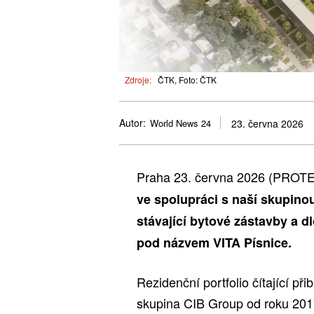
Zdroje:
ČTK, Foto: ČTK
Autor:
World News 24
23. června 2026
Praha 23. června 2026 (PROT
ve spolupráci s naší skupinou
stávající bytové zástavby a 
pod názvem VITA Písnice.
Rezidenční portfolio čítající přib
skupina CIB Group od roku 2017