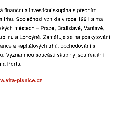
inanční a investiční skupina s předním
 trhu. Společnost vznikla v roce 1991 a má
ských městech – Praze, Bratislavě, Varšavě,
Dublinu a Londýně. Zaměřuje se na poskytování
nance a kapitálových trhů, obchodování s
u. Významnou součástí skupiny jsou realitní
rma Portu.
.
.vita-pisnice.cz