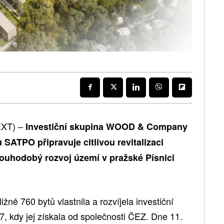
EXT) –
Investiční skupina WOOD & Company
 SATPO připravuje citlivou revitalizaci
dlouhodobý rozvoj území v pražské Písnici
ližně 760 bytů vlastnila a rozvíjela investiční
, kdy jej získala od společnosti ČEZ. Dne 11.