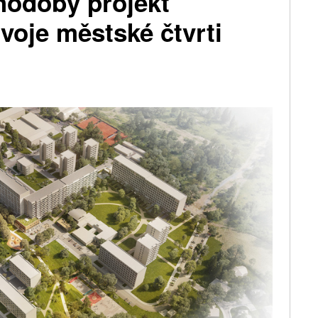
hodobý projekt
zvoje městské čtvrti