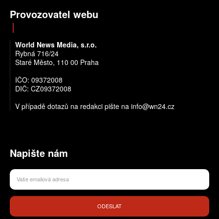
Provozovatel webu
World News Media, s.r.o.
Rybná 716/24
Staré Město, 110 00 Praha
IČO: 09372008
DIČ: CZ09372008
V případě dotazů na redakci pište na info@wn24.cz
Napište nám
ODESLAT