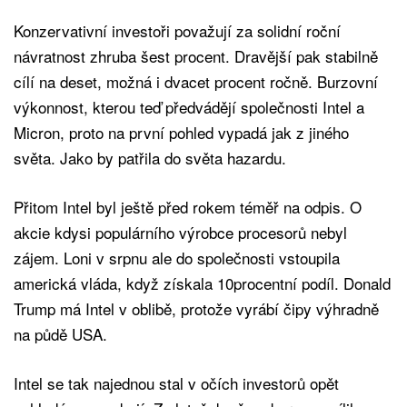
Konzervativní investoři považují za solidní roční
návratnost zhruba šest procent. Dravější pak stabilně
cílí na deset, možná i dvacet procent ročně. Burzovní
výkonnost, kterou teď předvádějí společnosti Intel a
Micron, proto na první pohled vypadá jak z jiného
světa. Jako by patřila do světa hazardu.
Přitom Intel byl ještě před rokem téměř na odpis. O
akcie kdysi populárního výrobce procesorů nebyl
zájem. Loni v srpnu ale do společnosti vstoupila
americká vláda, když získala 10procentní podíl. Donald
Trump má Intel v oblibě, protože vyrábí čipy výhradně
na půdě USA.
Intel se tak najednou stal v očích investorů opět