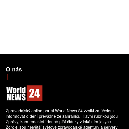
O nás
Zpravodajský online portál World News 24 vznikl za účelem
informovat o dění převážně ze zahraničí. Hlavní rubrikou jsou
Zprávy, kam redaktoři denně píší články v lokálním jazyce.
Zdroje jsou největší světové zpravodajské agentury a servery