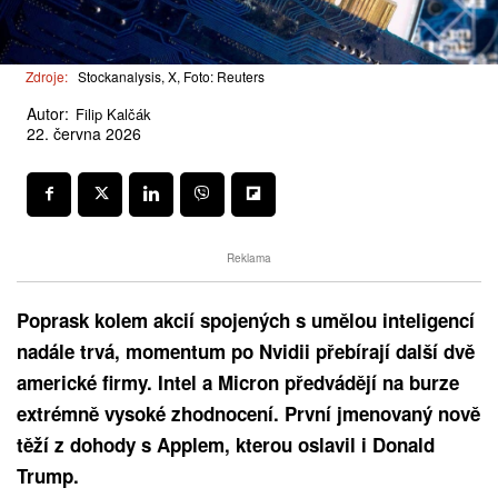
Zdroje:
Stockanalysis, X, Foto: Reuters
Autor:
Filip Kalčák
22. června 2026
Reklama
Poprask kolem akcií spojených s umělou inteligencí
nadále trvá, momentum po Nvidii přebírají další dvě
americké firmy. Intel a Micron předvádějí na burze
extrémně vysoké zhodnocení. První jmenovaný nově
těží z dohody s Applem, kterou oslavil i Donald
Trump.