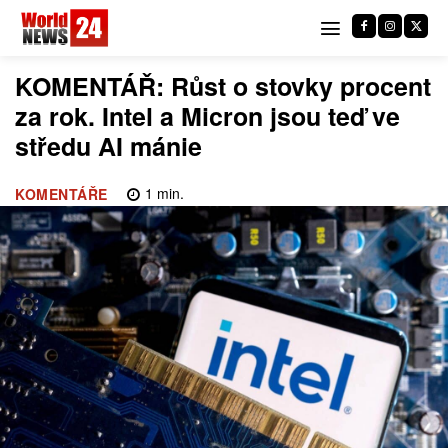
KOMENTÁŘ: Růst o stovky procent
za rok. Intel a Micron jsou teď ve
středu AI mánie
1
min.
KOMENTÁŘE