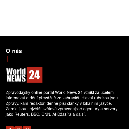
O nás
Zpravodajský online portál World News 24 vznikl za účelem
informovat o dění převážně ze zahraničí. Hlavní rubrikou jsou
Zprávy, kam redaktoři denně píší články v lokálním jazyce.
Zdroje jsou největší světové zpravodajské agentury a servery
jako Reuters, BBC, CNN, Al-Džazíra a další.