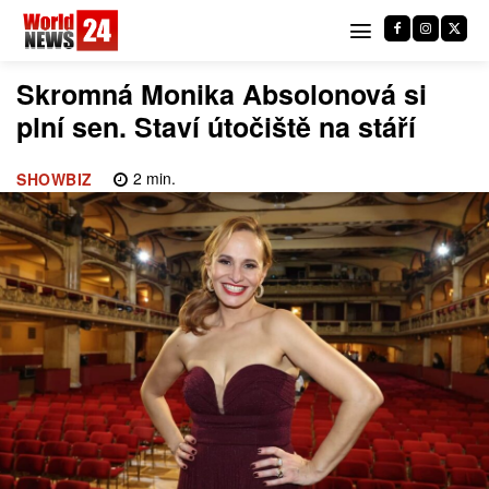
Skromná Monika Absolonová si
plní sen. Staví útočiště na stáří
2
min.
SHOWBIZ