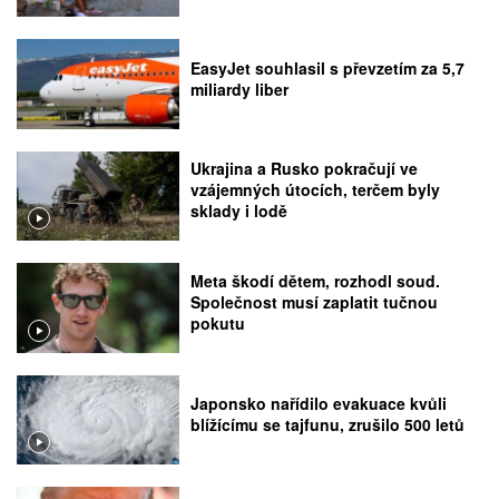
EasyJet souhlasil s převzetím za 5,7
miliardy liber
Ukrajina a Rusko pokračují ve
vzájemných útocích, terčem byly
sklady i lodě
Meta škodí dětem, rozhodl soud.
Společnost musí zaplatit tučnou
pokutu
Japonsko nařídilo evakuace kvůli
blížícímu se tajfunu, zrušilo 500 letů