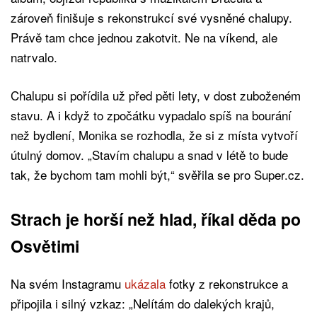
zároveň finišuje s rekonstrukcí své vysněné chalupy.
Právě tam chce jednou zakotvit. Ne na víkend, ale
natrvalo.
Chalupu si pořídila už před pěti lety, v dost zuboženém
stavu. A i když to zpočátku vypadalo spíš na bourání
než bydlení, Monika se rozhodla, že si z místa vytvoří
útulný domov. „Stavím chalupu a snad v létě to bude
tak, že bychom tam mohli být,“ svěřila se pro Super.cz.
Strach je horší než hlad, říkal děda po
Osvětimi
Na svém Instagramu
ukázala
fotky z rekonstrukce a
připojila i silný vzkaz: „Nelítám do dalekých krajů,