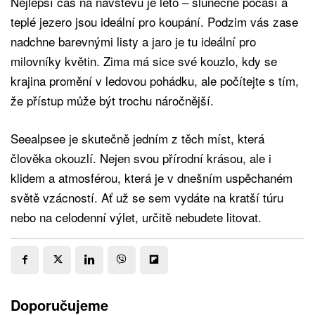
Nejlepší čas na návštěvu je léto – slunečné počasí a
teplé jezero jsou ideální pro koupání. Podzim vás zase
nadchne barevnými listy a jaro je tu ideální pro
milovníky květin. Zima má sice své kouzlo, kdy se
krajina promění v ledovou pohádku, ale počítejte s tím,
že přístup může být trochu náročnější.
Seealpsee je skutečně jedním z těch míst, která
člověka okouzlí. Nejen svou přírodní krásou, ale i
klidem a atmosférou, která je v dnešním uspěchaném
světě vzácností. Ať už se sem vydáte na kratší túru
nebo na celodenní výlet, určitě nebudete litovat.
Doporučujeme