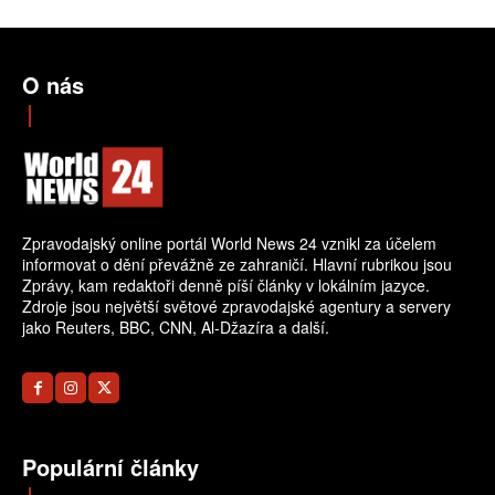
O nás
Zpravodajský online portál World News 24 vznikl za účelem
informovat o dění převážně ze zahraničí. Hlavní rubrikou jsou
Zprávy, kam redaktoři denně píší články v lokálním jazyce.
Zdroje jsou největší světové zpravodajské agentury a servery
jako Reuters, BBC, CNN, Al-Džazíra a další.
Populární články