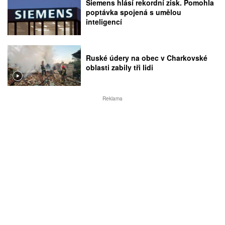
Siemens hlásí rekordní zisk. Pomohla
poptávka spojená s umělou
inteligencí
Ruské údery na obec v Charkovské
oblasti zabily tři lidi
Reklama