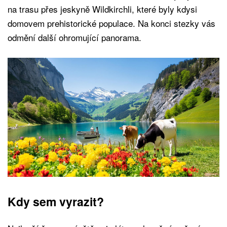
na trasu přes jeskyně Wildkirchli, které byly kdysi
domovem prehistorické populace. Na konci stezky vás
odmění další ohromující panorama.
Kdy sem vyrazit?