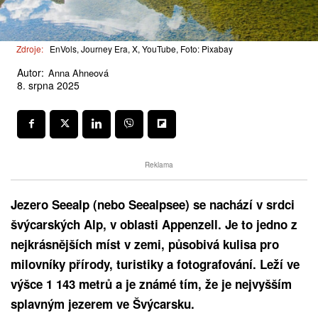
Zdroje:
EnVols, Journey Era, X, YouTube, Foto: Pixabay
Autor:
Anna Ahneová
8. srpna 2025
Reklama
Jezero Seealp (nebo Seealpsee) se nachází v srdci
švýcarských Alp, v oblasti Appenzell. Je to jedno z
nejkrásnějších míst v zemi, působivá kulisa pro
milovníky přírody, turistiky a fotografování. Leží ve
výšce 1 143 metrů a je známé tím, že je nejvyšším
splavným jezerem ve Švýcarsku.