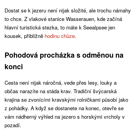
Dostat se k jezeru není nijak složité, ale trochu námahy
to chce. Z vlakové stanice Wasserauen, kde začíná
hlavní turistická stezka, to máte k Seealpsee jen
kousek, přibližně
hodinu chůze
.
Pohodová procházka s odměnou na
konci
Cesta není nijak náročná, vede přes lesy, louky a
občas narazíte na stáda krav. Tradiční švýcarská
krajina se zvonícími kravskými rolničkami působí jako
z pohádky. A když se dostanete na konec, otevře se
vám nádherný výhled na jezero s horskými vrcholy v
pozadí.