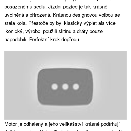
posazenému sedlu. Jízdní pozice je tak krásně
uvolněná a přirozená. Krásnou designovou volbou se
stala kola. Přestože by byl klasický výplet ais více
ikonický, výrobci použili slitinu a dráty pouze
napodobili. Perfektní krok dopředu.
Motor je odhalený a jeho velikášství krásně podtrhují