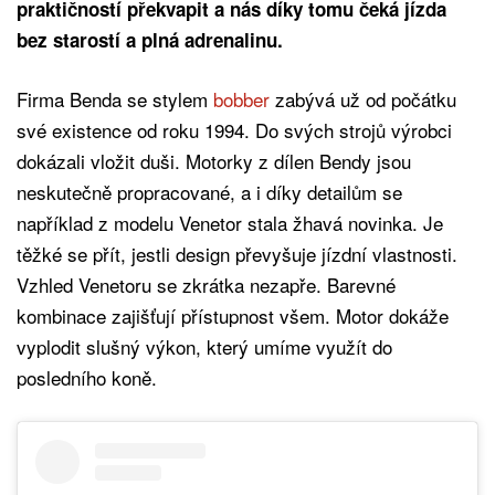
praktičností překvapit a nás díky tomu čeká jízda
bez starostí a plná adrenalinu.
Firma Benda se stylem
bobber
zabývá už od počátku
své existence od roku 1994. Do svých strojů výrobci
dokázali vložit duši. Motorky z dílen Bendy jsou
neskutečně propracované, a i díky detailům se
například z modelu Venetor stala žhavá novinka. Je
těžké se přít, jestli design převyšuje jízdní vlastnosti.
Vzhled Venetoru se zkrátka nezapře. Barevné
kombinace zajišťují přístupnost všem. Motor dokáže
vyplodit slušný výkon, který umíme využít do
posledního koně.