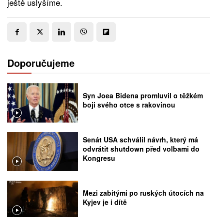
ještě uslyšíme.
Doporučujeme
Syn Joea Bidena promluvil o těžkém
boji svého otce s rakovinou
Senát USA schválil návrh, který má
odvrátit shutdown před volbami do
Kongresu
Mezi zabitými po ruských útocích na
Kyjev je i dítě