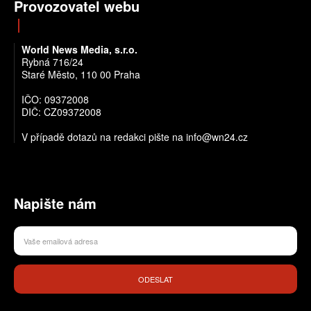
Provozovatel webu
World News Media, s.r.o.
Rybná 716/24
Staré Město, 110 00 Praha
IČO: 09372008
DIČ: CZ09372008
V případě dotazů na redakci pište na info@wn24.cz
Napište nám
ODESLAT