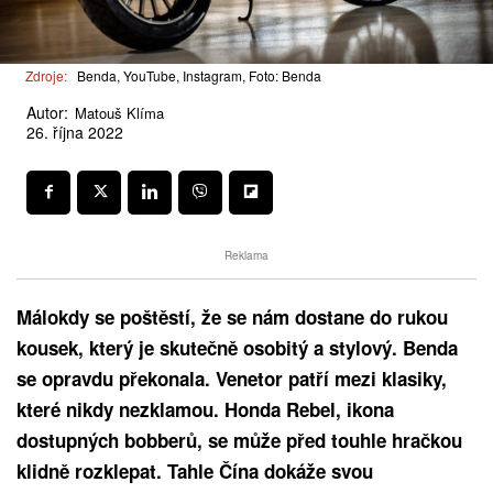
Zdroje:
Benda, YouTube, Instagram, Foto: Benda
Autor:
Matouš Klíma
26. října 2022
Reklama
Málokdy se poštěstí, že se nám dostane do rukou
kousek, který je skutečně osobitý a stylový. Benda
se opravdu překonala. Venetor patří mezi klasiky,
které nikdy nezklamou. Honda Rebel, ikona
dostupných bobberů, se může před touhle hračkou
klidně rozklepat. Tahle Čína dokáže svou