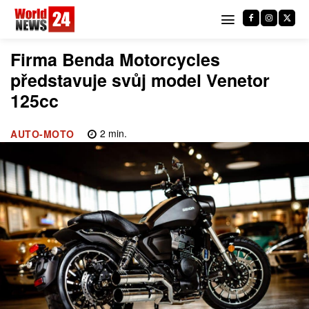
Firma Benda Motorcycles
představuje svůj model Venetor
125cc
2
min.
AUTO-MOTO