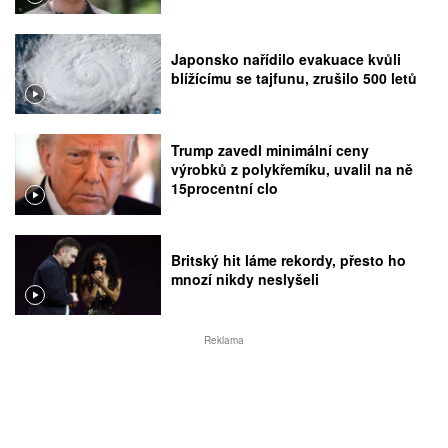
Japonsko nařídilo evakuace kvůli
blížícímu se tajfunu, zrušilo 500 letů
Trump zavedl minimální ceny
výrobků z polykřemíku, uvalil na ně
15procentní clo
Britský hit láme rekordy, přesto ho
mnozí nikdy neslyšeli
Reklama