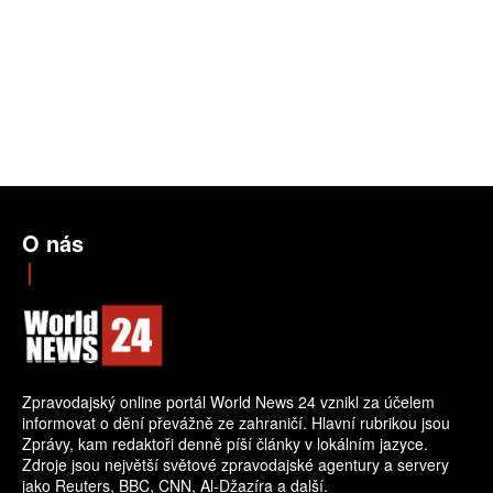
O nás
Zpravodajský online portál World News 24 vznikl za účelem
informovat o dění převážně ze zahraničí. Hlavní rubrikou jsou
Zprávy, kam redaktoři denně píší články v lokálním jazyce.
Zdroje jsou největší světové zpravodajské agentury a servery
jako Reuters, BBC, CNN, Al-Džazíra a další.