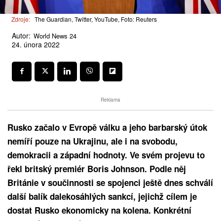
Zdroje:
The Guardian, Twitter, YouTube, Foto: Reuters
Autor:
World News 24
24. února 2022
Reklama
Rusko začalo v Evropě válku a jeho barbarský útok
nemíří pouze na Ukrajinu, ale i na svobodu,
demokracii a západní hodnoty. Ve svém projevu to
řekl britský premiér Boris Johnson. Podle něj
Británie v součinnosti se spojenci ještě dnes schválí
další balík dalekosáhlých sankcí, jejichž cílem je
dostat Rusko ekonomicky na kolena. Konkrétní