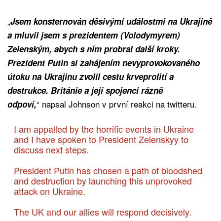
„
Jsem konsternován děsivými událostmi na Ukrajině
a mluvil jsem s prezidentem (Volodymyrem)
Zelenským, abych s ním probral další kroky.
Prezident Putin si zahájením nevyprovokovaného
útoku na Ukrajinu zvolil cestu krveprolití a
destrukce. Británie a její spojenci rázně
“ napsal Johnson v první reakci na twitteru.
odpoví,
I am appalled by the horrific events in Ukraine
and I have spoken to President Zelenskyy to
discuss next steps.
President Putin has chosen a path of bloodshed
and destruction by launching this unprovoked
attack on Ukraine.
The UK and our allies will respond decisively.