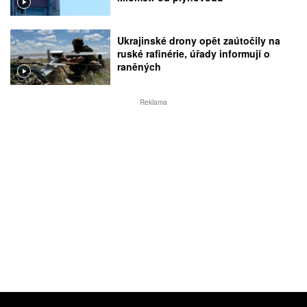
Ukrajinské drony opět zaútočily na
ruské rafinérie, úřady informují o
raněných
Reklama