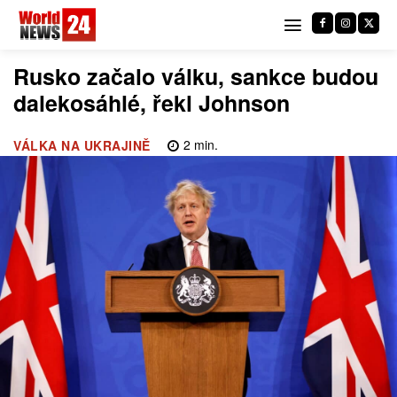
Rusko začalo válku, sankce budou
dalekosáhlé, řekl Johnson
2
min.
VÁLKA NA UKRAJINĚ