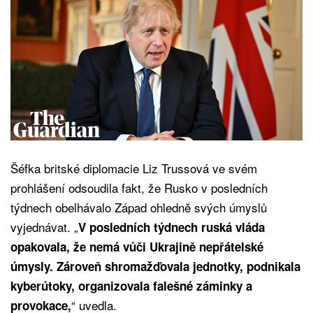
Šéfka britské diplomacie Liz Trussová ve svém
prohlášení odsoudila fakt, že Rusko v posledních
týdnech obelhávalo Západ ohledně svých úmyslů
vyjednávat. „
V posledních týdnech ruská vláda
opakovala, že nemá vůči Ukrajině nepřátelské
úmysly. Zároveň shromažďovala jednotky, podnikala
kyberútoky, organizovala falešné záminky a
“ uvedla.
provokace,