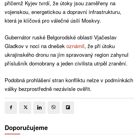
přičemž Kyjev tvrdí, že útoky jsou zaměřeny na
vojenskou, energetickou a dopravní infrastrukturu,
která je klíčová pro válečné úsilí Moskvy.
Gubernátor ruské Belgorodské oblasti Vjačeslav
Gladkov v noci na dnešek
oznámil
, že při útoku
ukrajinského dronu na jím spravovaný region zahynul
příslušník domobrany a jeden civilista utrpěl zranění.
Podobná prohlášení stran konfliktu nelze v podmínkách
války bezprostředně nezávisle ověřit.
Doporučujeme