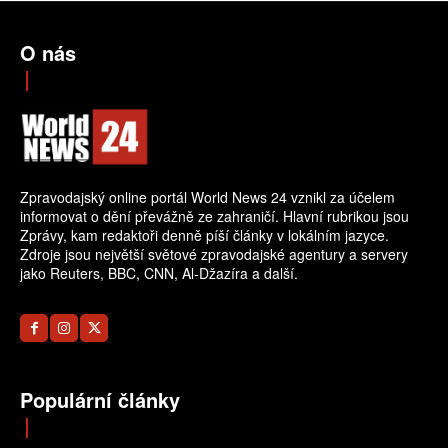
O nás
Zpravodajský online portál World News 24 vznikl za účelem
informovat o dění převážně ze zahraničí. Hlavní rubrikou jsou
Zprávy, kam redaktoři denně píší články v lokálním jazyce.
Zdroje jsou největší světové zpravodajské agentury a servery
jako Reuters, BBC, CNN, Al-Džazíra a další.
Populární články