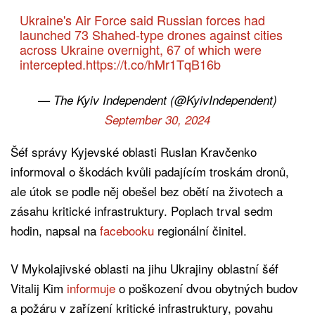
Ukraine's Air Force said Russian forces had
launched 73 Shahed-type drones against cities
across Ukraine overnight, 67 of which were
intercepted.
https://t.co/hMr1TqB16b
— The Kyiv Independent (@KyivIndependent)
September 30, 2024
Šéf správy Kyjevské oblasti Ruslan Kravčenko
informoval o škodách kvůli padajícím troskám dronů,
ale útok se podle něj obešel bez obětí na životech a
zásahu kritické infrastruktury. Poplach trval sedm
hodin, napsal na
facebooku
regionální činitel.
V Mykolajivské oblasti na jihu Ukrajiny oblastní šéf
Vitalij Kim
informuje
o poškození dvou obytných budov
a požáru v zařízení kritické infrastruktury, povahu