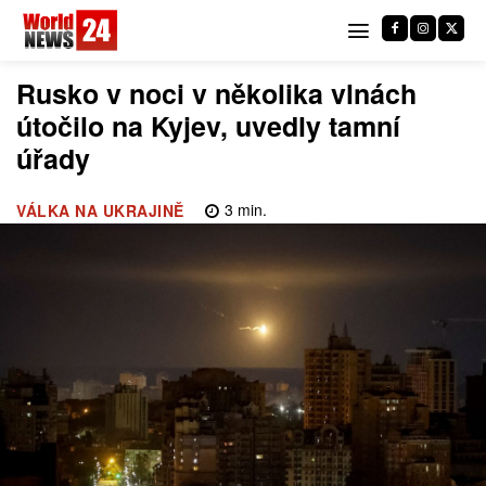
Rusko v noci v několika vlnách
útočilo na Kyjev, uvedly tamní
úřady
3
min.
VÁLKA NA UKRAJINĚ