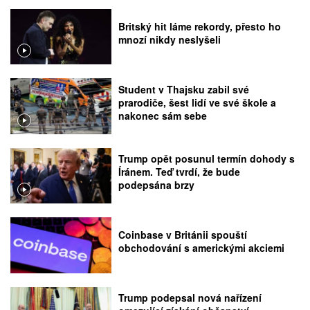
Britský hit láme rekordy, přesto ho
mnozí nikdy neslyšeli
Student v Thajsku zabil své
prarodiče, šest lidí ve své škole a
nakonec sám sebe
Trump opět posunul termín dohody s
Íránem. Teď tvrdí, že bude
podepsána brzy
Coinbase v Británii spouští
obchodování s americkými akciemi
Trump podepsal nová nařízení