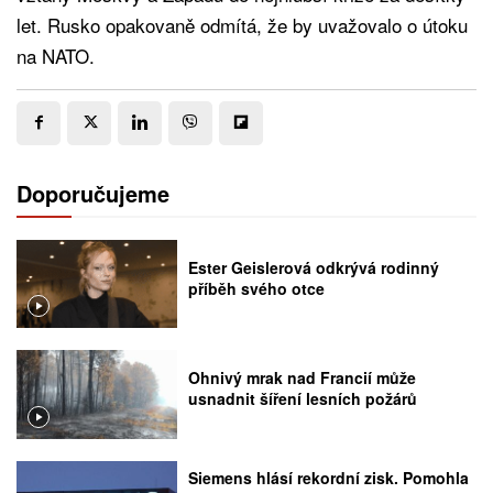
let. Rusko opakovaně odmítá, že by uvažovalo o útoku
na NATO.
Doporučujeme
Ester Geislerová odkrývá rodinný
příběh svého otce
Ohnivý mrak nad Francií může
usnadnit šíření lesních požárů
Siemens hlásí rekordní zisk. Pomohla