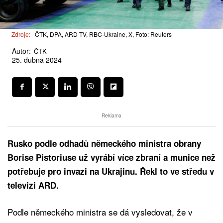
Zdroje:
ČTK, DPA, ARD TV, RBC-Ukraine, X, Foto: Reuters
Autor:
ČTK
25. dubna 2024
Reklama
Rusko podle odhadů německého ministra obrany
Borise Pistoriuse už vyrábí více zbraní a munice než
potřebuje pro invazi na Ukrajinu. Řekl to ve středu v
televizi ARD.
Podle německého ministra se dá vysledovat, že v