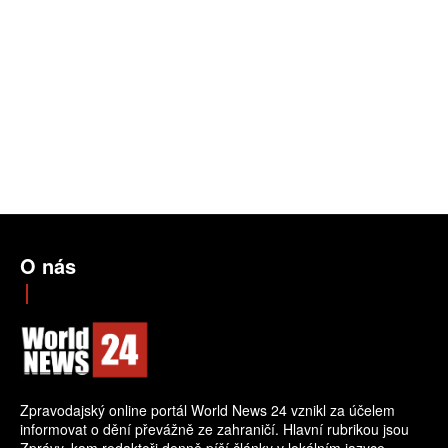
O nás
Zpravodajský online portál World News 24 vznikl za účelem
informovat o dění převážně ze zahraničí. Hlavní rubrikou jsou