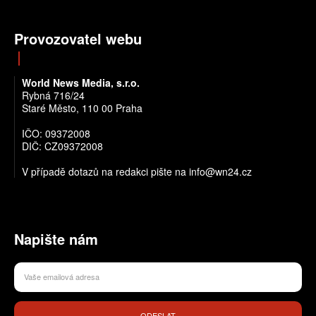
Provozovatel webu
World News Media, s.r.o.
Rybná 716/24
Staré Město, 110 00 Praha
IČO: 09372008
DIČ: CZ09372008
V případě dotazů na redakci pište na info@wn24.cz
Napište nám
ODESLAT