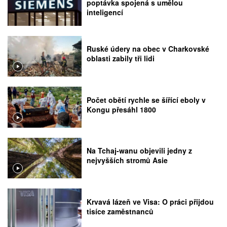
poptávka spojená s umělou
inteligencí
Ruské údery na obec v Charkovské
oblasti zabily tři lidi
Počet obětí rychle se šířící eboly v
Kongu přesáhl 1800
Na Tchaj-wanu objevili jedny z
nejvyšších stromů Asie
Krvavá lázeň ve Visa: O práci přijdou
tisíce zaměstnanců