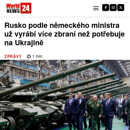
Rusko podle německého ministra
už vyrábí více zbraní než potřebuje
na Ukrajině
1
min.
ZPRÁVY