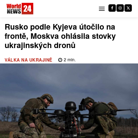
Rusko podle Kyjeva útočilo na
frontě, Moskva ohlásila stovky
ukrajinských dronů
2
min.
VÁLKA NA UKRAJINĚ