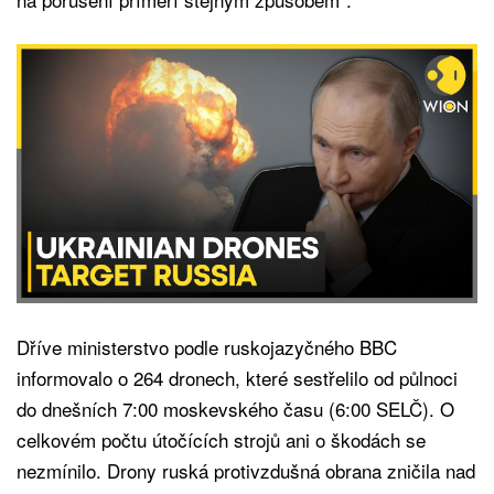
Dříve ministerstvo podle ruskojazyčného BBC
informovalo o 264 dronech, které sestřelilo od půlnoci
do dnešních 7:00 moskevského času (6:00 SELČ). O
celkovém počtu útočících strojů ani o škodách se
nezmínilo. Drony ruská protivzdušná obrana zničila nad