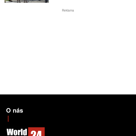
Reklama
O nás