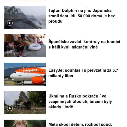
Tajfun Dolphin na jihu Japonska
zranil šest lidí, 50.000 domů je bez
proudu
Španělsko zavádí kontroly na hranici
s Itálií kvůli migrační vlně
EasyJet souhlasil s převzetím za 5,7
miliardy liber
Ukrajina a Rusko pokračují ve
vzájemných útocích, terčem byly
sklady i lodě
Meta škodí dětem, rozhodl soud.