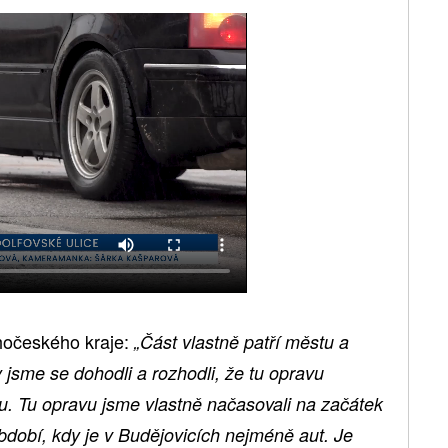
hočeského kraje:
„Část vlastně patří městu a
 jsme se dohodli a rozhodli, že tu opravu
u. Tu opravu jsme vlastně načasovali na začátek
bdobí, kdy je v Budějovicích nejméně aut. Je