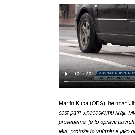
Martin Kuba (ODS), hejtman Ji
část patří Jihočeskému kraji. My
provedeme, je to oprava povrch
léta, protože to vnímáme jako o