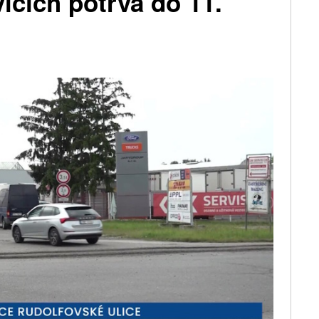
cích potrvá do 11.