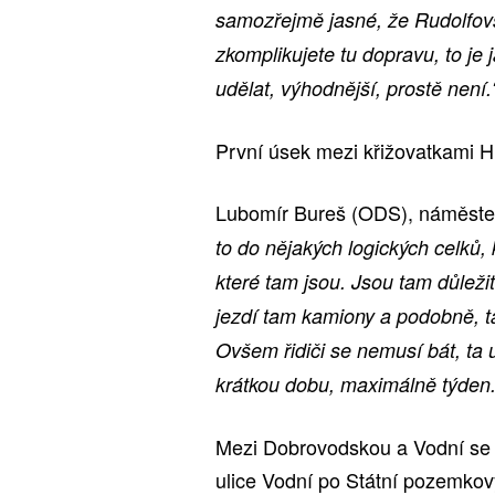
samozřejmě jasné, že Rudolfovsk
zkomplikujete tu dopravu, to je 
udělat, výhodnější, prostě není.
První úsek mezi křižovatkami H
Lubomír Bureš (ODS), náměstek
to do nějakých logických celků,
které tam jsou. Jsou tam důležit
jezdí tam kamiony a podobně, t
Ovšem řidiči se nemusí bát, ta
krátkou dobu, maximálně týden. 
Mezi Dobrovodskou a Vodní se 
ulice Vodní po Státní pozemkov