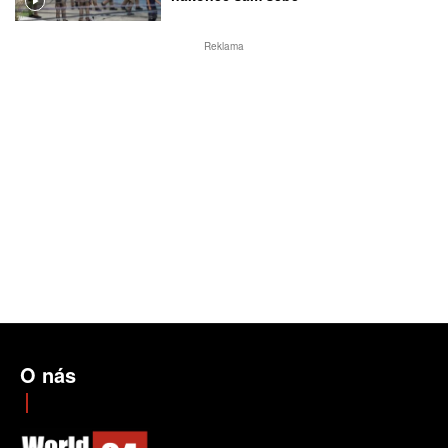
Reklama
O nás