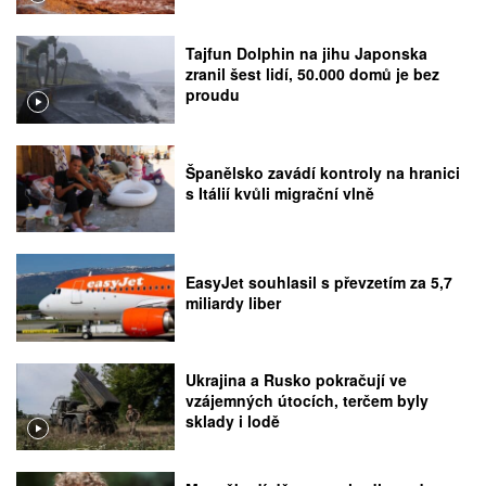
Tajfun Dolphin na jihu Japonska
zranil šest lidí, 50.000 domů je bez
proudu
Španělsko zavádí kontroly na hranici
s Itálií kvůli migrační vlně
EasyJet souhlasil s převzetím za 5,7
miliardy liber
Ukrajina a Rusko pokračují ve
vzájemných útocích, terčem byly
sklady i lodě