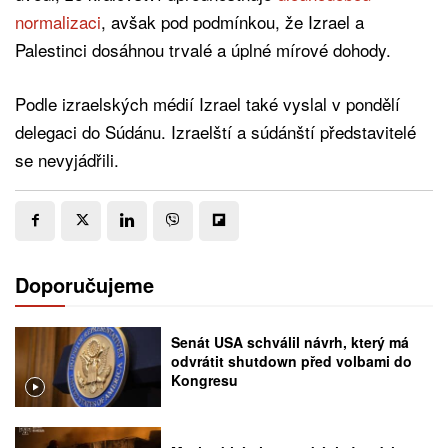
normalizaci
, avšak pod podmínkou, že Izrael a
Palestinci dosáhnou trvalé a úplné mírové dohody.
Podle izraelských médií Izrael také vyslal v pondělí
delegaci do Súdánu. Izraelští a súdánští představitelé
se nevyjádřili.
Doporučujeme
Senát USA schválil návrh, který má
odvrátit shutdown před volbami do
Kongresu