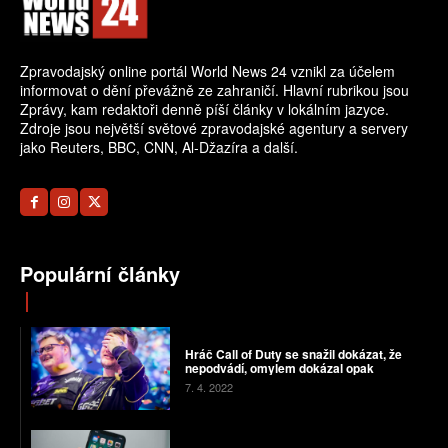
Zpravodajský online portál World News 24 vznikl za účelem
informovat o dění převážně ze zahraničí. Hlavní rubrikou jsou
Zprávy, kam redaktoři denně píší články v lokálním jazyce.
Zdroje jsou největší světové zpravodajské agentury a servery
jako Reuters, BBC, CNN, Al-Džazíra a další.
Populární články
Hráč Call of Duty se snažil dokázat, že
nepodvádí, omylem dokázal opak
7. 4. 2022