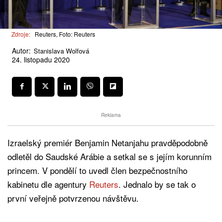
Zdroje:
Reuters, Foto: Reuters
Autor:
Stanislava Wolfová
24. listopadu 2020
Reklama
Izraelský premiér Benjamin Netanjahu pravděpodobně
odletěl do Saudské Arábie a setkal se s jejím korunním
princem. V pondělí to uvedl člen bezpečnostního
kabinetu dle agentury
Reuters
. Jednalo by se tak o
první veřejně potvrzenou návštěvu.